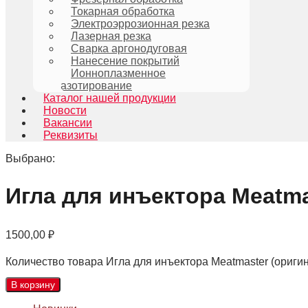
Токарная обработка
Электроэррозионная резка
Лазерная резка
Сварка аргонодуговая
Нанесение покрытий
Ионноплазменное
азотирование
Каталог нашей продукции
Новости
Вакансии
Реквизиты
Выбрано:
Игла для инъектора Meatm
1500,00
₽
Количество товара Игла для инъектора Meatmaster (ориги
В корзину