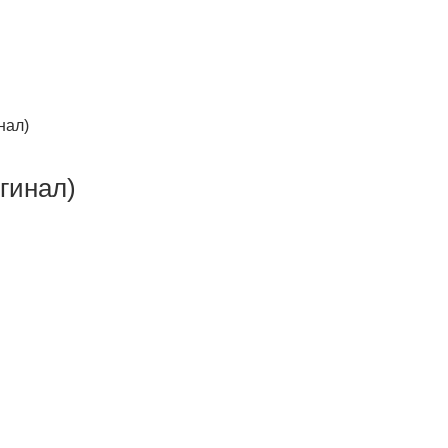
нал)
гинал)