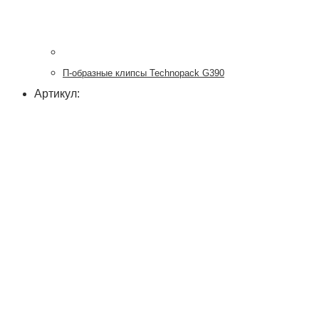
П-образные клипсы Technopack G390
Артикул: