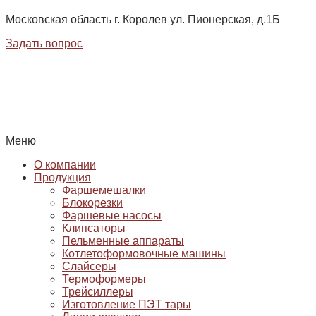
Московская область г. Королев ул. Пионерская, д.1Б
Задать вопрос
Меню
О компании
Продукция
Фаршемешалки
Блокорезки
Фаршевые насосы
Клипсаторы
Пельменные аппараты
Котлетоформовочные машины
Слайсеры
Термоформеры
Трейсиллеры
Изготовление ПЭТ тары