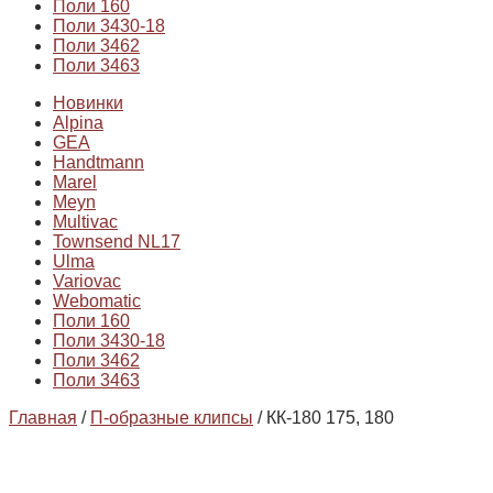
Поли 160
Поли 3430-18
Поли 3462
Поли 3463
Новинки
Alpina
GEA
Handtmann
Marel
Meyn
Multivac
Townsend NL17
Ulma
Variovac
Webomatic
Поли 160
Поли 3430-18
Поли 3462
Поли 3463
Главная
/
П-образные клипсы
/ КК-180 175, 180