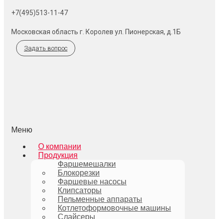
+7(495)513-11-47
Московская область г. Королев ул. Пионерская, д.1Б
Задать вопрос
Меню
О компании
Продукция
Фаршемешалки
Блокорезки
Фаршевые насосы
Клипсаторы
Пельменные аппараты
Котлетоформовочные машины
Слайсеры