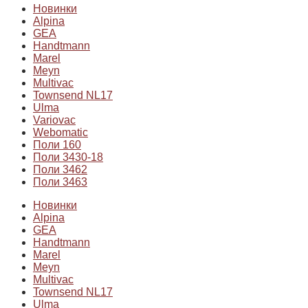
Новинки
Alpina
GEA
Handtmann
Marel
Meyn
Multivac
Townsend NL17
Ulma
Variovac
Webomatic
Поли 160
Поли 3430-18
Поли 3462
Поли 3463
Новинки
Alpina
GEA
Handtmann
Marel
Meyn
Multivac
Townsend NL17
Ulma