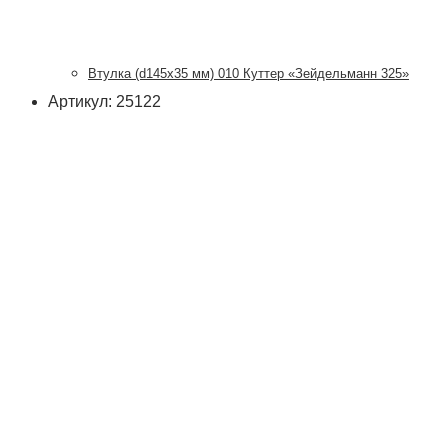
Втулка (d145х35 мм) 010 Куттер «Зейдельманн 325»
Артикул: 25122