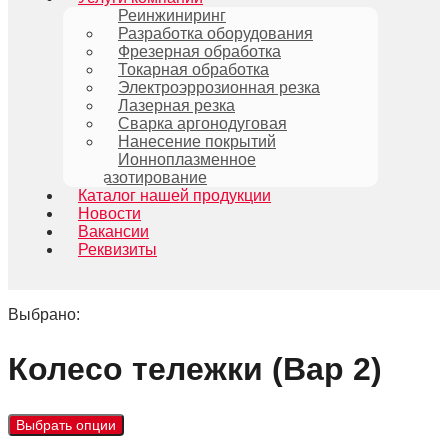
Реинжиниринг
Разработка оборудования
Фрезерная обработка
Токарная обработка
Электроэррозионная резка
Лазерная резка
Сварка аргонодуговая
Нанесение покрытий
Ионноплазменное
азотирование
Каталог нашей продукции
Новости
Вакансии
Реквизиты
Выбрано:
Колесо тележки (Вар 2)
Выбрать опции