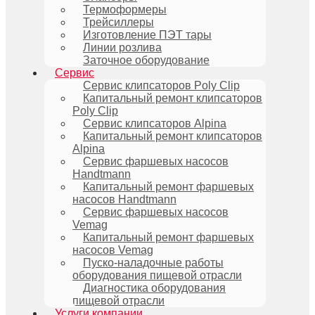
Термоформеры
Трейсиллеры
Изготовление ПЭТ тары
Линии розлива
Заточное оборудование
Сервис
Сервис клипсаторов Poly Clip
Капитальный ремонт клипсаторов
Poly Clip
Сервис клипсаторов Alpina
Капитальный ремонт клипсаторов
Alpina
Сервис фаршевых насосов
Handtmann
Капитальный ремонт фаршевых
насосов Handtmann
Сервис фаршевых насосов
Vemag
Капитальный ремонт фаршевых
насосов Vemag
Пуско-наладочные работы
оборудования пищевой отрасли
Диагностика оборудования
пищевой отрасли
Услуги компании