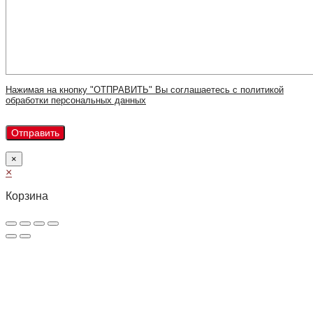
Нажимая на кнопку "ОТПРАВИТЬ" Вы соглашаетесь с политикой
обработки персональных данных
×
×
Корзина