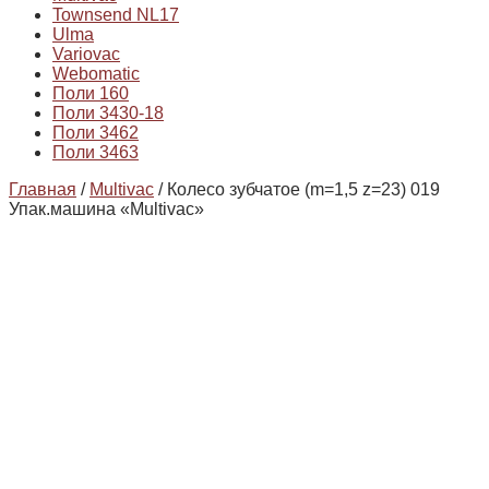
Townsend NL17
Ulma
Variovac
Webomatic
Поли 160
Поли 3430-18
Поли 3462
Поли 3463
Главная
/
Multivac
/ Колесо зубчатое (m=1,5 z=23) 019
Упак.машина «Multivac»