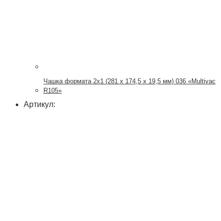
Чашка формата 2х1 (281 x 174,5 x 19,5 мм) 036 «Multivac
R105»
Артикул: