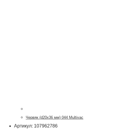
Червяк (d20х36 мм) 044 Multivac
Артикул: 107962786