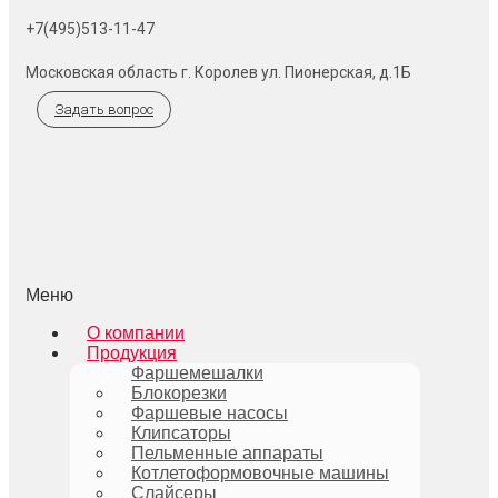
+7(495)513-11-47
Московская область г. Королев ул. Пионерская, д.1Б
Задать вопрос
Меню
О компании
Продукция
Фаршемешалки
Блокорезки
Фаршевые насосы
Клипсаторы
Пельменные аппараты
Котлетоформовочные машины
Слайсеры