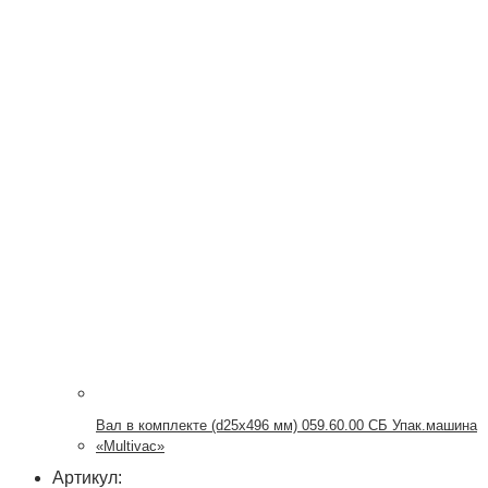
Вал в комплекте (d25х496 мм) 059.60.00 СБ Упак.машина
«Multivac»
Артикул: