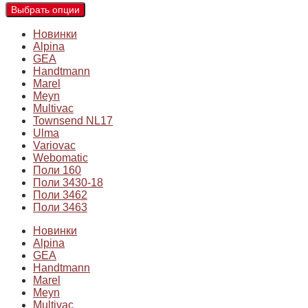
Выбрать опции
Новинки
Alpina
GEA
Handtmann
Marel
Meyn
Multivac
Townsend NL17
Ulma
Variovac
Webomatic
Поли 160
Поли 3430-18
Поли 3462
Поли 3463
Новинки
Alpina
GEA
Handtmann
Marel
Meyn
Multivac