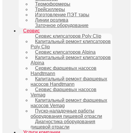
Термоформеры
Трейсиллеры
Изготовление ПЭТ тары
Линии розлива
Заточное оборудование
Сервис
Сервис клипсаторов Poly Clip
Капитальный ремонт клипсаторов
Poly Clip
Сервис клипсаторов Alpina
Капитальный ремонт клипсаторов
Alpina
Сервис фаршевых насосов
Handtmann
Капитальный ремонт фаршевых
насосов Handtmann
Сервис фаршевых насосов
Vemag
Капитальный ремонт фаршевых
насосов Vemag
Пуско-наладочные работы
оборудования пищевой отрасли
Диагностика оборудования
пищевой отрасли
Услуги компании