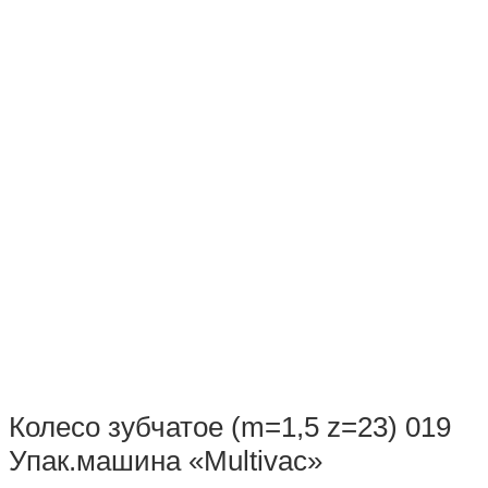
Колесо зубчатое (m=1,5 z=23) 019
Упак.машина «Multivac»