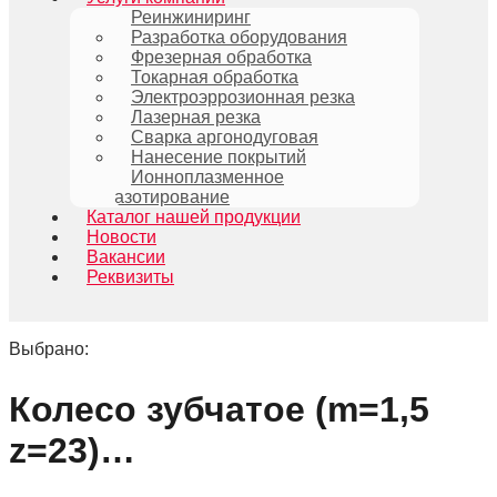
Реинжиниринг
Разработка оборудования
Фрезерная обработка
Токарная обработка
Электроэррозионная резка
Лазерная резка
Сварка аргонодуговая
Нанесение покрытий
Ионноплазменное
азотирование
Каталог нашей продукции
Новости
Вакансии
Реквизиты
Выбрано:
Колесо зубчатое (m=1,5
z=23)…