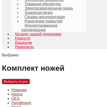
Токарная обработка
Электроэррозионная резка
Лазерная резка
Сварка аргонодуговая
Нанесение покрытий
Ионноплазменное
азотирование
Каталог нашей продукции
Новости
Вакансии
Реквизиты
Выбрано:
Комплект ножей
Выбрать опции
Новинки
Alpina
GEA
Handtmann