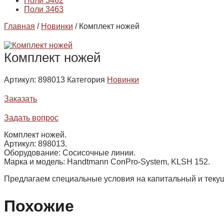
Поли 3462
Поли 3463
Главная
/
Новинки
/ Комплект ножей
Комплект ножей
Артикул:
898013
Категория
Новинки
Заказать
Задать вопрос
Комплект ножей.
Артикул: 898013.
Оборудование: Сосисочные линии.
Марка и модель: Handtmann ConPro-System, KLSH 152.
Предлагаем специальные условия на капитальный и текущ
Похожие