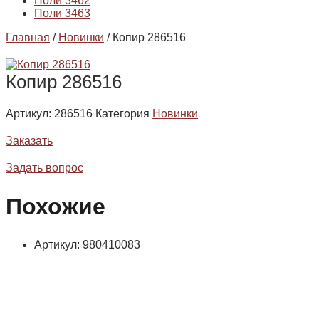
Поли 3462
Поли 3463
Главная
/
Новинки
/ Копир 286516
Копир 286516
Артикул:
286516
Категория
Новинки
Заказать
Задать вопрос
Похожие
Артикул: 980410083