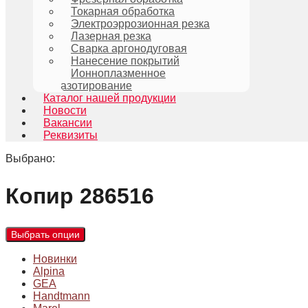
Токарная обработка
Электроэррозионная резка
Лазерная резка
Сварка аргонодуговая
Нанесение покрытий
Ионноплазменное
азотирование
Каталог нашей продукции
Новости
Вакансии
Реквизиты
Выбрано:
Копир 286516
Выбрать опции
Новинки
Alpina
GEA
Handtmann