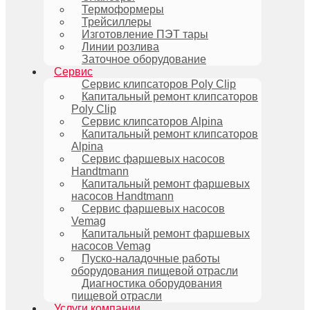
Термоформеры
Трейсиллеры
Изготовление ПЭТ тары
Линии розлива
Заточное оборудование
Сервис
Сервис клипсаторов Poly Clip
Капитальный ремонт клипсаторов
Poly Clip
Сервис клипсаторов Alpina
Капитальный ремонт клипсаторов
Alpina
Сервис фаршевых насосов
Handtmann
Капитальный ремонт фаршевых
насосов Handtmann
Сервис фаршевых насосов
Vemag
Капитальный ремонт фаршевых
насосов Vemag
Пуско-наладочные работы
оборудования пищевой отрасли
Диагностика оборудования
пищевой отрасли
Услуги компании