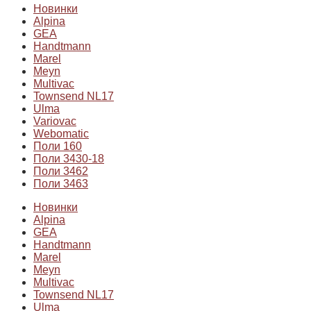
Новинки
Alpina
GEA
Handtmann
Marel
Meyn
Multivac
Townsend NL17
Ulma
Variovac
Webomatic
Поли 160
Поли 3430-18
Поли 3462
Поли 3463
Новинки
Alpina
GEA
Handtmann
Marel
Meyn
Multivac
Townsend NL17
Ulma