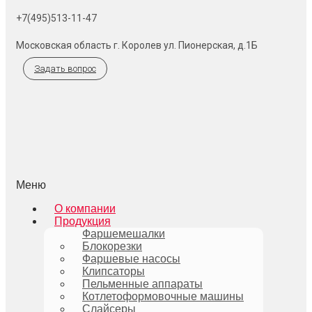
+7(495)513-11-47
Московская область г. Королев ул. Пионерская, д.1Б
Задать вопрос
Меню
О компании
Продукция
Фаршемешалки
Блокорезки
Фаршевые насосы
Клипсаторы
Пельменные аппараты
Котлетоформовочные машины
Слайсеры