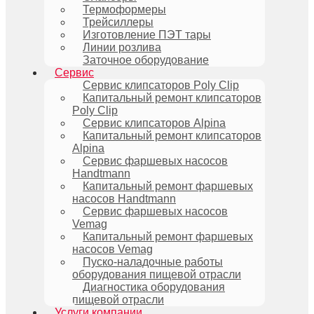
Термоформеры
Трейсиллеры
Изготовление ПЭТ тары
Линии розлива
Заточное оборудование
Сервис
Сервис клипсаторов Poly Clip
Капитальный ремонт клипсаторов
Poly Clip
Сервис клипсаторов Alpina
Капитальный ремонт клипсаторов
Alpina
Сервис фаршевых насосов
Handtmann
Капитальный ремонт фаршевых
насосов Handtmann
Сервис фаршевых насосов
Vemag
Капитальный ремонт фаршевых
насосов Vemag
Пуско-наладочные работы
оборудования пищевой отрасли
Диагностика оборудования
пищевой отрасли
Услуги компании