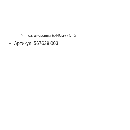
Нож дисковый (d440мм) CFS
Артикул: 567629.003