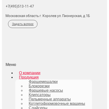
+7(495)513-11-47
Московская область г. Королев ул. Пионерская, д.1Б
Задать вопрос
Меню
О компании
Продукция
Фаршемешалки
Блокорезки
Фаршевые насосы
Клипсаторы
Пельменные аппараты
Котлетоформовочные машины
Слайсеры