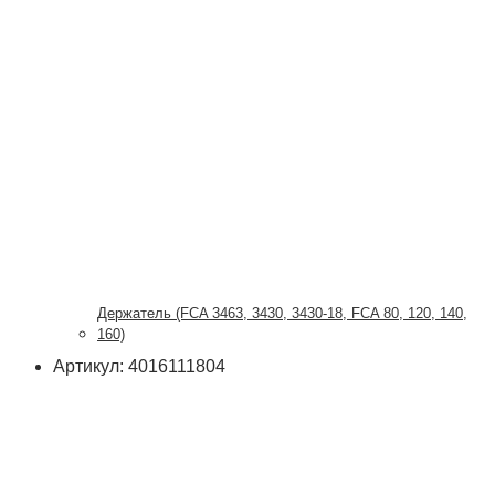
Держатель (FCA 3463, 3430, 3430-18, FCA 80, 120, 140,
160)
Артикул: 4016111804