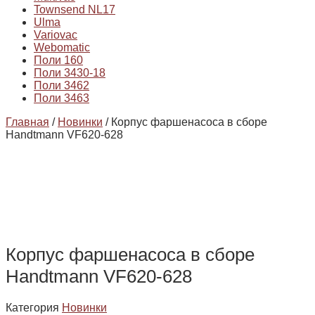
Townsend NL17
Ulma
Variovac
Webomatic
Поли 160
Поли 3430-18
Поли 3462
Поли 3463
Главная
/
Новинки
/ Корпус фаршенасоса в сборе
Handtmann VF620-628
Корпус фаршенасоса в сборе
Handtmann VF620-628
Категория
Новинки