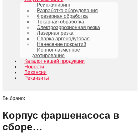
Реинжиниринг
Разработка оборудования
Фрезерная обработка
Токарная обработка
Электроэррозионная резка
Лазерная резка
Сварка аргонодуговая
Нанесение покрытий
Ионноплазменное
азотирование
Каталог нашей продукции
Новости
Вакансии
Реквизиты
Выбрано:
Корпус фаршенасоса в
сборе…