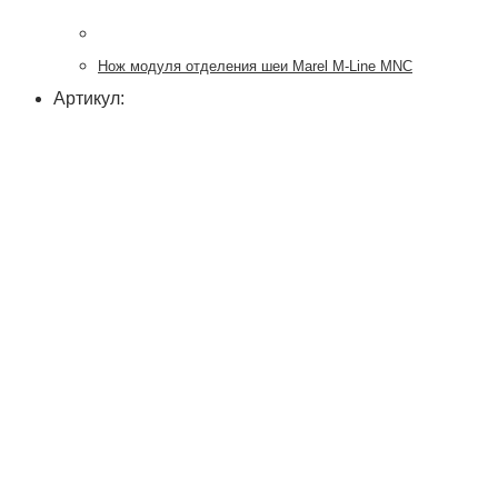
Нож модуля отделения шеи Marel M-Line MNC
Артикул: