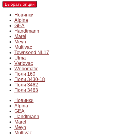
Выбрать опции
Новинки
Alpina
GEA
Handtmann
Marel
Meyn
Multivac
Townsend NL17
Ulma
Variovac
Webomatic
Поли 160
Поли 3430-18
Поли 3462
Поли 3463
Новинки
Alpina
GEA
Handtmann
Marel
Meyn
Multivac