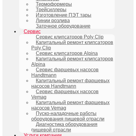
Термоформеры
Трейсиллеры
Изготовление ПЭТ тары
Линии розлива
Заточное оборудование
Сервис
Сервис клипсаторов Poly Clip
Капитальный ремонт клипсаторов
Poly Clip
Сервис клипсаторов Alpina
Капитальный ремонт клипсаторов
Alpina
Сервис фаршевых насосов
Handtmann
Капитальный ремонт фаршевых
насосов Handtmann
Сервис фаршевых насосов
Vemag
Капитальный ремонт фаршевых
насосов Vemag
Пуско-наладочные работы
оборудования пищевой отрасли
Диагностика оборудования
пищевой отрасли
Услуги компании