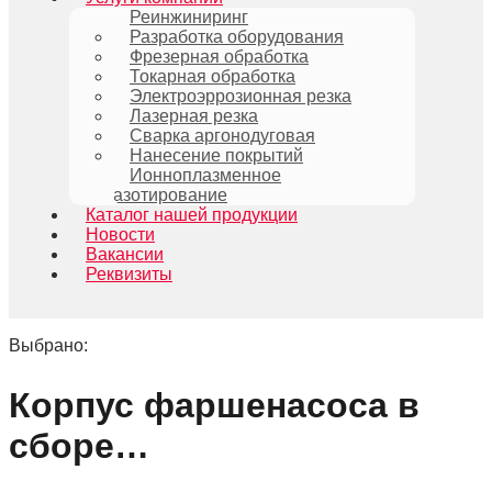
Реинжиниринг
Разработка оборудования
Фрезерная обработка
Токарная обработка
Электроэррозионная резка
Лазерная резка
Сварка аргонодуговая
Нанесение покрытий
Ионноплазменное
азотирование
Каталог нашей продукции
Новости
Вакансии
Реквизиты
Выбрано:
Корпус фаршенасоса в
сборе…