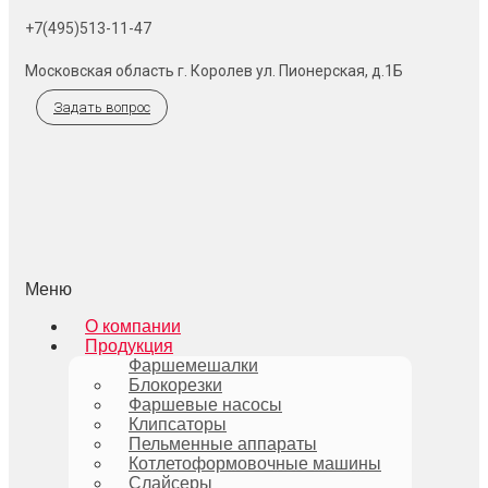
+7(495)513-11-47
Московская область г. Королев ул. Пионерская, д.1Б
Задать вопрос
Меню
О компании
Продукция
Фаршемешалки
Блокорезки
Фаршевые насосы
Клипсаторы
Пельменные аппараты
Котлетоформовочные машины
Слайсеры