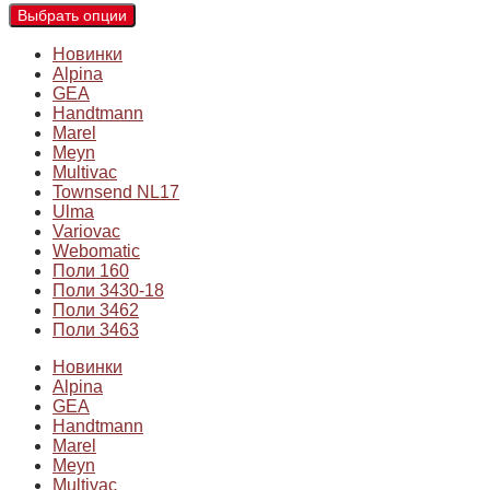
Выбрать опции
Новинки
Alpina
GEA
Handtmann
Marel
Meyn
Multivac
Townsend NL17
Ulma
Variovac
Webomatic
Поли 160
Поли 3430-18
Поли 3462
Поли 3463
Новинки
Alpina
GEA
Handtmann
Marel
Meyn
Multivac