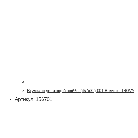
Втулка отделяющей шайбы (d57x32) 001 Волчок FINOVA
Артикул: 156701