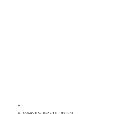
Кольцо 105-110-25 ГОСТ 9833-73