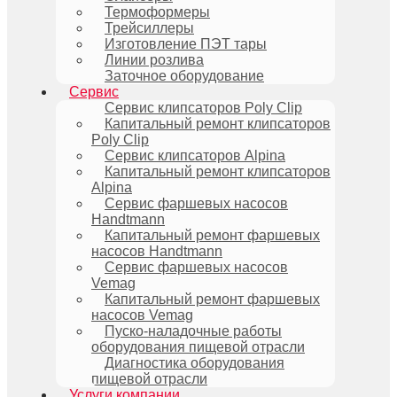
Термоформеры
Трейсиллеры
Изготовление ПЭТ тары
Линии розлива
Заточное оборудование
Сервис
Сервис клипсаторов Poly Clip
Капитальный ремонт клипсаторов
Poly Clip
Сервис клипсаторов Alpina
Капитальный ремонт клипсаторов
Alpina
Сервис фаршевых насосов
Handtmann
Капитальный ремонт фаршевых
насосов Handtmann
Сервис фаршевых насосов
Vemag
Капитальный ремонт фаршевых
насосов Vemag
Пуско-наладочные работы
оборудования пищевой отрасли
Диагностика оборудования
пищевой отрасли
Услуги компании