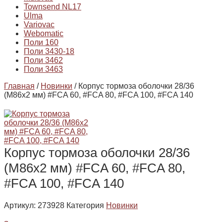
Townsend NL17
Ulma
Variovac
Webomatic
Поли 160
Поли 3430-18
Поли 3462
Поли 3463
Главная
/
Новинки
/ Корпус тормоза оболочки 28/36
(М86х2 мм) #FCA 60, #FCA 80, #FCA 100, #FCA 140
Корпус тормоза оболочки 28/36
(М86х2 мм) #FCA 60, #FCA 80,
#FCA 100, #FCA 140
Артикул:
273928
Категория
Новинки