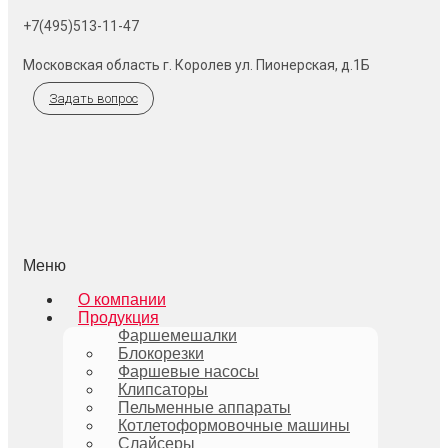
+7(495)513-11-47
Московская область г. Королев ул. Пионерская, д.1Б
Задать вопрос
Меню
О компании
Продукция
Фаршемешалки
Блокорезки
Фаршевые насосы
Клипсаторы
Пельменные аппараты
Котлетоформовочные машины
Слайсеры