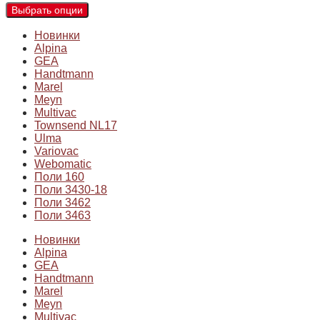
Выбрать опции
Новинки
Alpina
GEA
Handtmann
Marel
Meyn
Multivac
Townsend NL17
Ulma
Variovac
Webomatic
Поли 160
Поли 3430-18
Поли 3462
Поли 3463
Новинки
Alpina
GEA
Handtmann
Marel
Meyn
Multivac