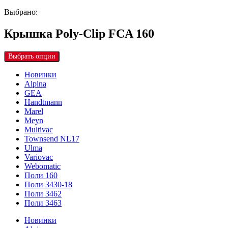
Выбрано:
Крышка Poly-Clip FCA 160
Выбрать опции
Новинки
Alpina
GEA
Handtmann
Marel
Meyn
Multivac
Townsend NL17
Ulma
Variovac
Webomatic
Поли 160
Поли 3430-18
Поли 3462
Поли 3463
Новинки