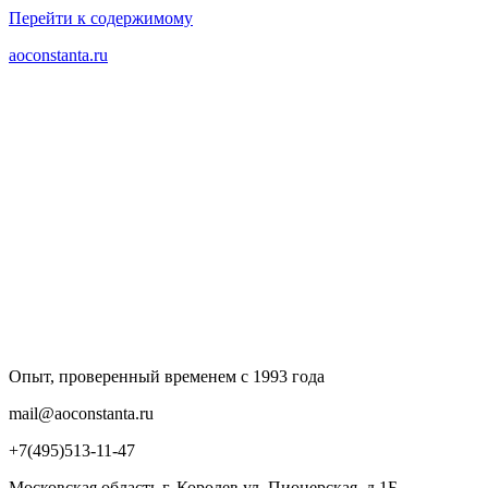
Перейти к содержимому
aoconstanta.ru
Опыт, проверенный временем с 1993 года
mail@aoconstanta.ru
+7(495)513-11-47
Московская область г. Королев ул. Пионерская, д.1Б