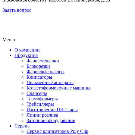
Задать вопрос
Меню
О компании
Продукция
Фаршемешалки
Блокорезки
Фаршевые насосы
Клипсаторы
Пельменные аппараты
Котлетоформовочные машины
Слайсеры
Термоформеры
Трейсиллеры
Изготовление ПЭТ тары
Линии розлива
Заточное оборудование
Сервис
Сервис клипсаторов Poly Clip