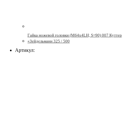
Гайка ножевой головки (М64х4LH; S=90) 007 Куттер
«Зейдельманн 325 / 500
Артикул: