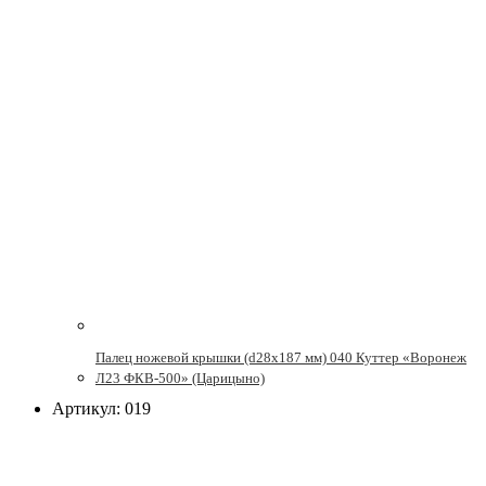
Палец ножевой крышки (d28x187 мм) 040 Куттер «Воронеж
Л23 ФКВ-500» (Царицыно)
Артикул: 019