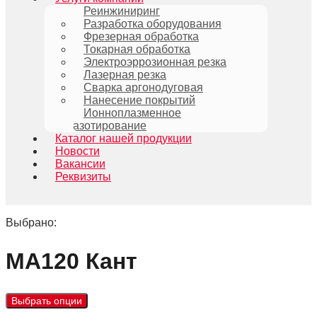
Реинжиниринг
Разработка оборудования
Фрезерная обработка
Токарная обработка
Электроэррозионная резка
Лазерная резка
Сварка аргонодуговая
Нанесение покрытий
Ионноплазменное
азотирование
Каталог нашей продукции
Новости
Вакансии
Реквизиты
Выбрано:
МА120 Кант
Выбрать опции