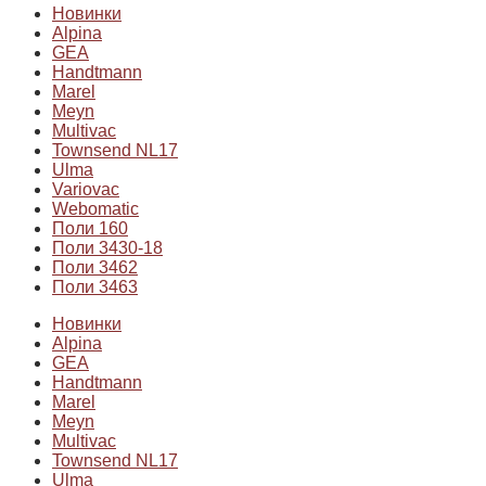
Новинки
Alpina
GEA
Handtmann
Marel
Meyn
Multivac
Townsend NL17
Ulma
Variovac
Webomatic
Поли 160
Поли 3430-18
Поли 3462
Поли 3463
Новинки
Alpina
GEA
Handtmann
Marel
Meyn
Multivac
Townsend NL17
Ulma