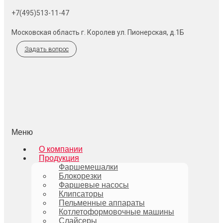
+7(495)513-11-47
Московская область г. Королев ул. Пионерская, д.1Б
Задать вопрос
Меню
О компании
Продукция
Фаршемешалки
Блокорезки
Фаршевые насосы
Клипсаторы
Пельменные аппараты
Котлетоформовочные машины
Слайсеры