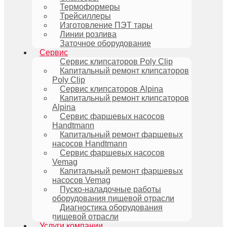
Термоформеры
Трейсиллеры
Изготовление ПЭТ тары
Линии розлива
Заточное оборудование
Сервис
Сервис клипсаторов Poly Clip
Капитальный ремонт клипсаторов
Poly Clip
Сервис клипсаторов Alpina
Капитальный ремонт клипсаторов
Alpina
Сервис фаршевых насосов
Handtmann
Капитальный ремонт фаршевых
насосов Handtmann
Сервис фаршевых насосов
Vemag
Капитальный ремонт фаршевых
насосов Vemag
Пуско-наладочные работы
оборудования пищевой отрасли
Диагностика оборудования
пищевой отрасли
Услуги компании