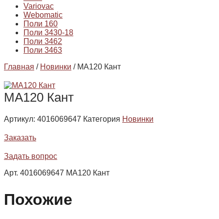
Variovac
Webomatic
Поли 160
Поли 3430-18
Поли 3462
Поли 3463
Главная
/
Новинки
/ МА120 Кант
МА120 Кант
Артикул:
4016069647
Категория
Новинки
Заказать
Задать вопрос
Арт. 4016069647 МА120 Кант
Похожие