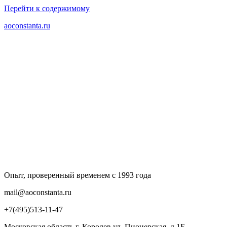
Перейти к содержимому
aoconstanta.ru
Опыт, проверенный временем с 1993 года
mail@aoconstanta.ru
+7(495)513-11-47
Московская область г. Королев ул. Пионерская, д.1Б