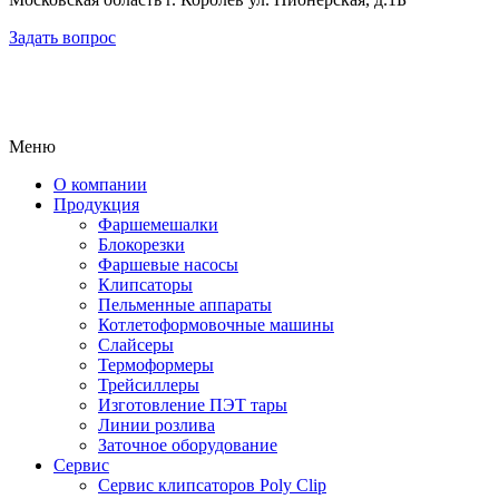
Задать вопрос
Меню
О компании
Продукция
Фаршемешалки
Блокорезки
Фаршевые насосы
Клипсаторы
Пельменные аппараты
Котлетоформовочные машины
Слайсеры
Термоформеры
Трейсиллеры
Изготовление ПЭТ тары
Линии розлива
Заточное оборудование
Сервис
Сервис клипсаторов Poly Clip