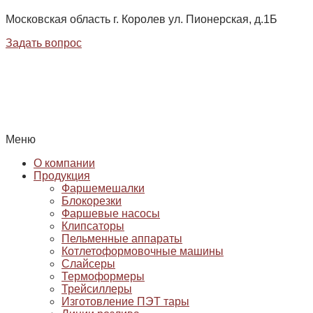
Московская область г. Королев ул. Пионерская, д.1Б
Задать вопрос
Меню
О компании
Продукция
Фаршемешалки
Блокорезки
Фаршевые насосы
Клипсаторы
Пельменные аппараты
Котлетоформовочные машины
Слайсеры
Термоформеры
Трейсиллеры
Изготовление ПЭТ тары