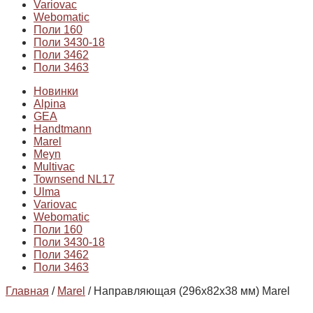
Variovac
Webomatic
Поли 160
Поли 3430-18
Поли 3462
Поли 3463
Новинки
Alpina
GEA
Handtmann
Marel
Meyn
Multivac
Townsend NL17
Ulma
Variovac
Webomatic
Поли 160
Поли 3430-18
Поли 3462
Поли 3463
Главная
/
Marel
/ Направляющая (296х82х38 мм) Marel