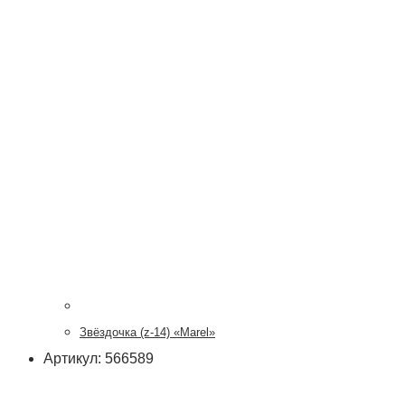
Звёздочка (z-14) «Marel»
Артикул: 566589