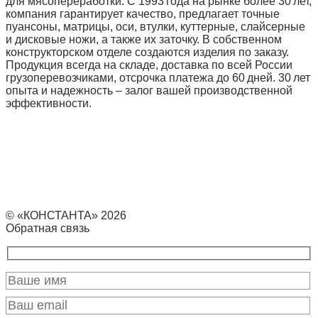
для мясопереработки. С 1993 года на рынке более 30 лет,
компания гарантирует качество, предлагает точные
пуансоны, матрицы, оси, втулки, куттерные, слайсерные
и дисковые ножи, а также их заточку. В собственном
конструкторском отделе создаются изделия по заказу.
Продукция всегда на складе, доставка по всей России
грузоперевозчиками, отсрочка платежа до 60 дней. 30 лет
опыта и надежность – залог вашей производственной
эффективности.
© «КОНСТАНТА» 2026
Обратная связь