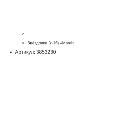
Звёздочка (z-16) «Marel»
Артикул: 3853230