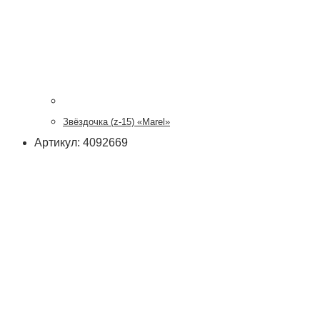
Звёздочка (z-15) «Marel»
Артикул: 4092669