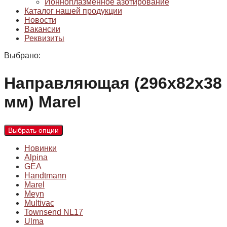
Ионноплазменное азотирование
Каталог нашей продукции
Новости
Вакансии
Реквизиты
Выбрано:
Направляющая (296х82х38
мм) Marel
Выбрать опции
Новинки
Alpina
GEA
Handtmann
Marel
Meyn
Multivac
Townsend NL17
Ulma