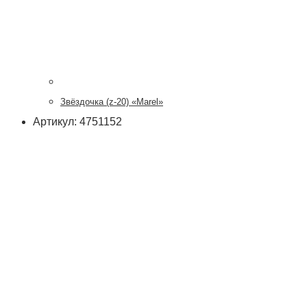
Звёздочка (z-20) «Marel»
Артикул: 4751152