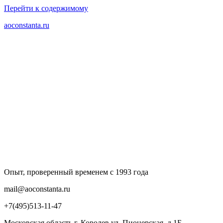
Перейти к содержимому
aoconstanta.ru
Опыт, проверенный временем с 1993 года
mail@aoconstanta.ru
+7(495)513-11-47
Московская область г. Королев ул. Пионерская, д.1Б