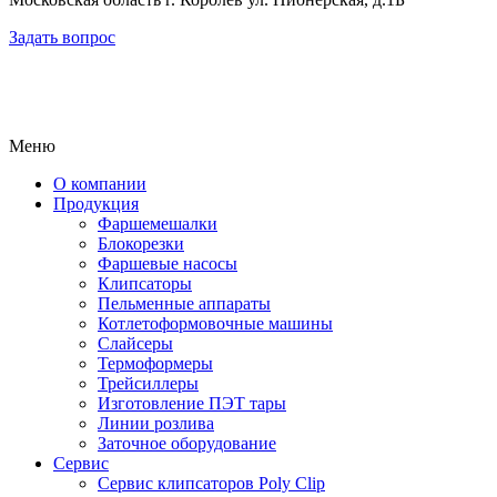
Задать вопрос
Меню
О компании
Продукция
Фаршемешалки
Блокорезки
Фаршевые насосы
Клипсаторы
Пельменные аппараты
Котлетоформовочные машины
Слайсеры
Термоформеры
Трейсиллеры
Изготовление ПЭТ тары
Линии розлива
Заточное оборудование
Сервис
Сервис клипсаторов Poly Clip