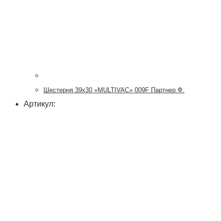
Шестерня 39х30 «MULTIVAC» 009F Партнер Ф.
Артикул: