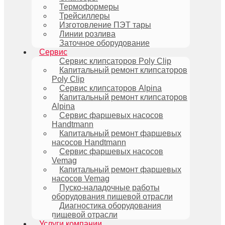
Термоформеры
Трейсиллеры
Изготовление ПЭТ тары
Линии розлива
Заточное оборудование
Сервис
Сервис клипсаторов Poly Clip
Капитальный ремонт клипсаторов
Poly Clip
Сервис клипсаторов Alpina
Капитальный ремонт клипсаторов
Alpina
Сервис фаршевых насосов
Handtmann
Капитальный ремонт фаршевых
насосов Handtmann
Сервис фаршевых насосов
Vemag
Капитальный ремонт фаршевых
насосов Vemag
Пуско-наладочные работы
оборудования пищевой отрасли
Диагностика оборудования
пищевой отрасли
Услуги компании