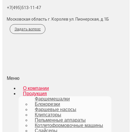
+7(495)513-11-47
Московская область г. Королев ул. Пионерская, д.1Б
Задать вопрос
Меню
О компании
Продукция
Фаршемешалки
Блокорезки
Фаршевые насосы
Клипсаторы
Пельменные аппараты
Котлетоформовочные машины
Слайсеры