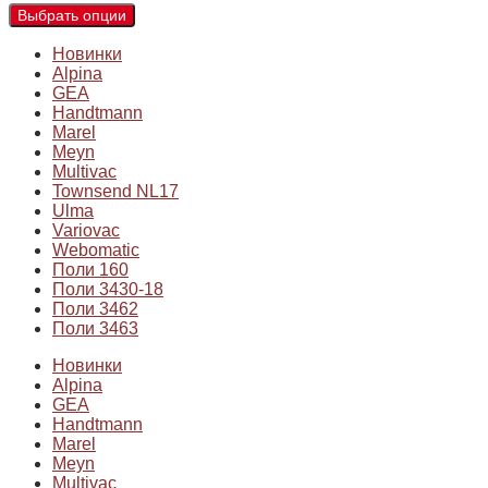
Выбрать опции
Новинки
Alpina
GEA
Handtmann
Marel
Meyn
Multivac
Townsend NL17
Ulma
Variovac
Webomatic
Поли 160
Поли 3430-18
Поли 3462
Поли 3463
Новинки
Alpina
GEA
Handtmann
Marel
Meyn
Multivac