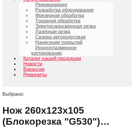
Реинжиниринг
Разработка оборудования
Фрезерная обработка
Токарная обработка
Электроэррозионная резка
Лазерная резка
Сварка аргонодуговая
Нанесение покрытий
Ионноплазменное
азотирование
Каталог нашей продукции
Новости
Вакансии
Реквизиты
Выбрано:
Нож 260х123х105
(Блокорезка "G530")…