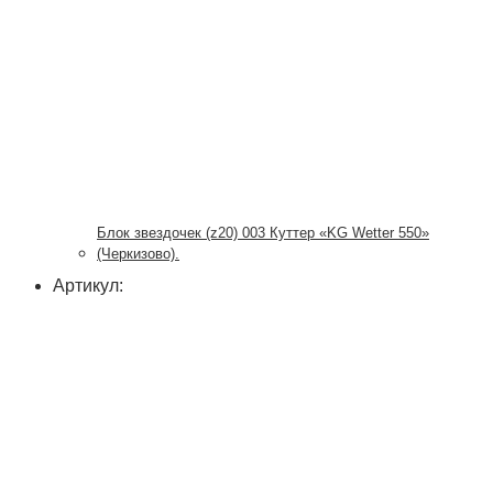
Блок звездочек (z20) 003 Куттер «KG Wetter 550»
(Черкизово).
Артикул: