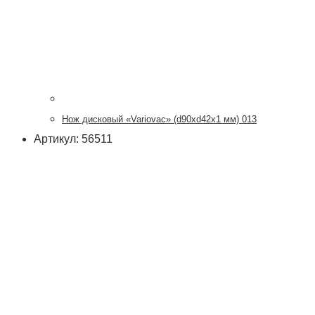
Нож дисковый «Variovac» (d90хd42x1 мм) 013
Артикул: 56511