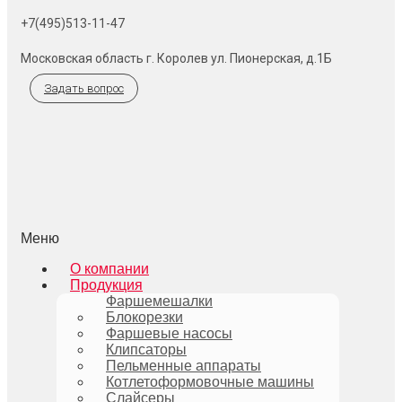
+7(495)513-11-47
Московская область г. Королев ул. Пионерская, д.1Б
Задать вопрос
Меню
О компании
Продукция
Фаршемешалки
Блокорезки
Фаршевые насосы
Клипсаторы
Пельменные аппараты
Котлетоформовочные машины
Слайсеры