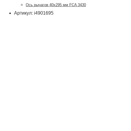
Ось рычагов 40х295 мм FCA 3430
Артикул: i4901695