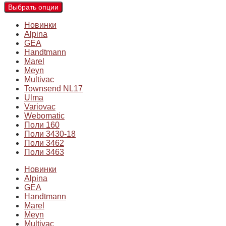
Выбрать опции
Новинки
Alpina
GEA
Handtmann
Marel
Meyn
Multivac
Townsend NL17
Ulma
Variovac
Webomatic
Поли 160
Поли 3430-18
Поли 3462
Поли 3463
Новинки
Alpina
GEA
Handtmann
Marel
Meyn
Multivac