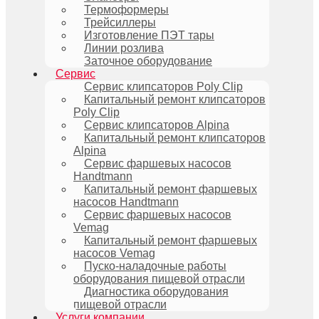
Термоформеры
Трейсиллеры
Изготовление ПЭТ тары
Линии розлива
Заточное оборудование
Сервис
Сервис клипсаторов Poly Clip
Капитальный ремонт клипсаторов
Poly Clip
Сервис клипсаторов Alpina
Капитальный ремонт клипсаторов
Alpina
Сервис фаршевых насосов
Handtmann
Капитальный ремонт фаршевых
насосов Handtmann
Сервис фаршевых насосов
Vemag
Капитальный ремонт фаршевых
насосов Vemag
Пуско-наладочные работы
оборудования пищевой отрасли
Диагностика оборудования
пищевой отрасли
Услуги компании