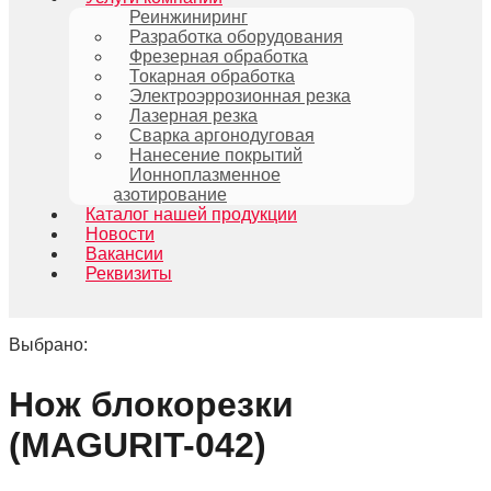
Реинжиниринг
Разработка оборудования
Фрезерная обработка
Токарная обработка
Электроэррозионная резка
Лазерная резка
Сварка аргонодуговая
Нанесение покрытий
Ионноплазменное
азотирование
Каталог нашей продукции
Новости
Вакансии
Реквизиты
Выбрано:
Нож блокорезки
(MAGURIT-042)