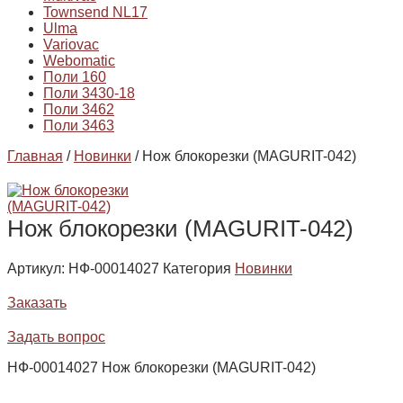
Townsend NL17
Ulma
Variovac
Webomatic
Поли 160
Поли 3430-18
Поли 3462
Поли 3463
Главная
/
Новинки
/ Нож блокорезки (MAGURIT-042)
Нож блокорезки (MAGURIT-042)
Артикул:
НФ-00014027
Категория
Новинки
Заказать
Задать вопрос
НФ-00014027 Нож блокорезки (MAGURIT-042)