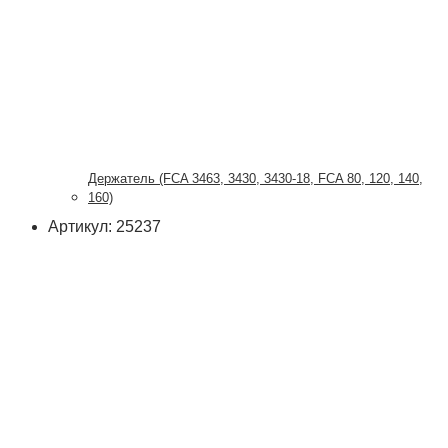
Держатель (FCA 3463, 3430, 3430-18, FCA 80, 120, 140,
160)
Артикул: 25237