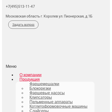
+7(495)513-11-47
Московская область г. Королев ул. Пионерская, д.1Б
Задать вопрос
Меню
О компании
Продукция
Фаршемешалки
Блокорезки
Фаршевые насосы
Клипсаторы
Пельменные аппараты
Котлетоформовочные машины
Слайсеры