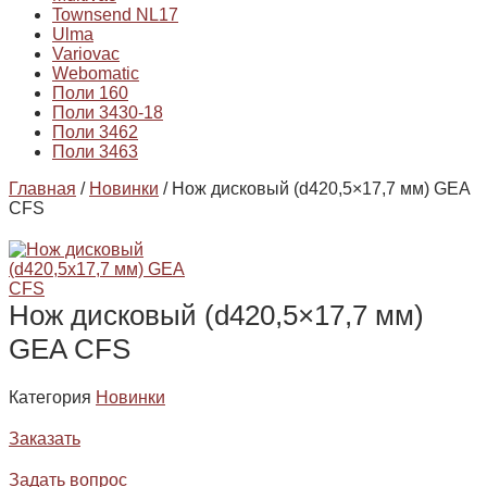
Townsend NL17
Ulma
Variovac
Webomatic
Поли 160
Поли 3430-18
Поли 3462
Поли 3463
Главная
/
Новинки
/ Нож дисковый (d420,5×17,7 мм) GEA
CFS
Нож дисковый (d420,5×17,7 мм)
GEA CFS
Категория
Новинки
Заказать
Задать вопрос