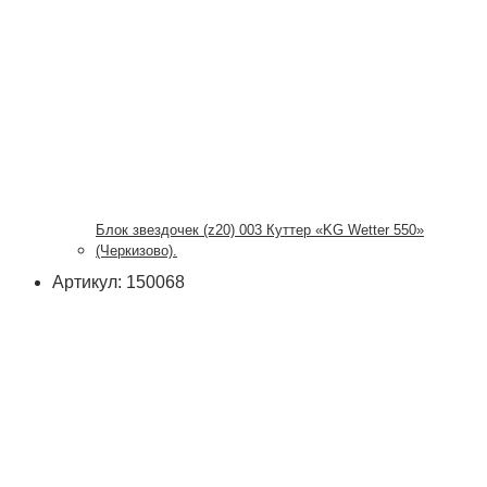
Блок звездочек (z20) 003 Куттер «KG Wetter 550»
(Черкизово).
Артикул: 150068