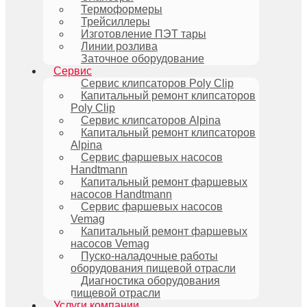
Термоформеры
Трейсиллеры
Изготовление ПЭТ тары
Линии розлива
Заточное оборудование
Сервис
Сервис клипсаторов Poly Clip
Капитальный ремонт клипсаторов
Poly Clip
Сервис клипсаторов Alpina
Капитальный ремонт клипсаторов
Alpina
Сервис фаршевых насосов
Handtmann
Капитальный ремонт фаршевых
насосов Handtmann
Сервис фаршевых насосов
Vemag
Капитальный ремонт фаршевых
насосов Vemag
Пуско-наладочные работы
оборудования пищевой отрасли
Диагностика оборудования
пищевой отрасли
Услуги компании