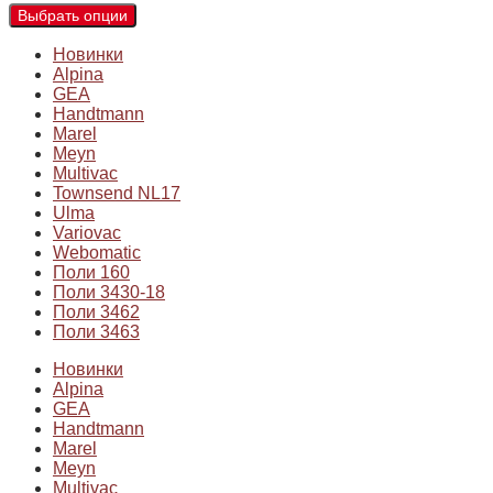
Выбрать опции
Новинки
Alpina
GEA
Handtmann
Marel
Meyn
Multivac
Townsend NL17
Ulma
Variovac
Webomatic
Поли 160
Поли 3430-18
Поли 3462
Поли 3463
Новинки
Alpina
GEA
Handtmann
Marel
Meyn
Multivac