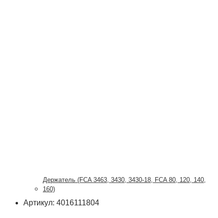
Держатель (FCA 3463, 3430, 3430-18, FCA 80, 120, 140,
160)
Артикул: 4016111804