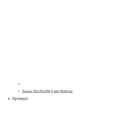
Балка (62х25х939,5 мм) Multivac
Артикул: