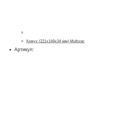
Кожух (221х149х34 мм) Multivac
Артикул: