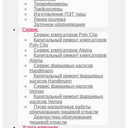
Термоформеры
Трейсиллеры
Изготовление ПЭТ тары
Линии розлива
Заточное оборудование
Сервис
Сервис клипсаторов Poly Clip
Капитальный ремонт клипсаторов
Poly Clip
Сервис клипсаторов Alpina
Капитальный ремонт клипсаторов
Alpina
Сервис фаршевых насосов
Handtmann
Капитальный ремонт фаршевых
насосов Handtmann
Сервис фаршевых насосов
Vemag
Капитальный ремонт фаршевых
насосов Vemag
Пуско-наладочные работы
оборудования пищевой отрасли
Диагностика оборудования
пищевой отрасли
Услуги компании