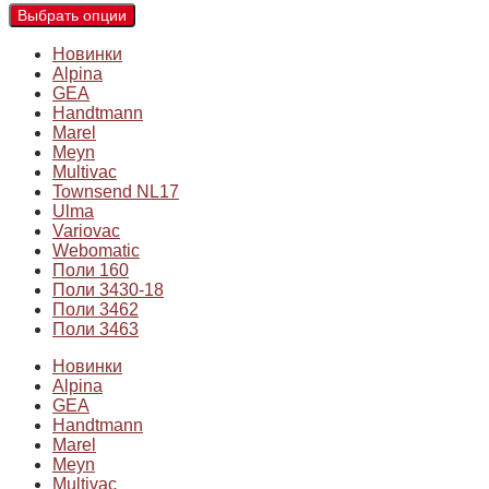
Выбрать опции
Новинки
Alpina
GEA
Handtmann
Marel
Meyn
Multivac
Townsend NL17
Ulma
Variovac
Webomatic
Поли 160
Поли 3430-18
Поли 3462
Поли 3463
Новинки
Alpina
GEA
Handtmann
Marel
Meyn
Multivac