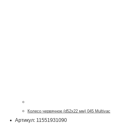
Колесо червячное (d52х22 мм) 045 Multivac
Артикул: 11551931090