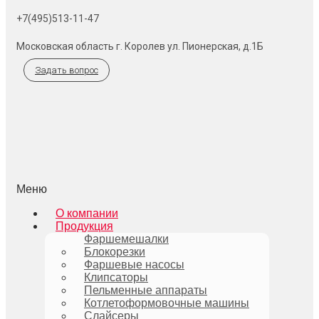
+7(495)513-11-47
Московская область г. Королев ул. Пионерская, д.1Б
Задать вопрос
Меню
О компании
Продукция
Фаршемешалки
Блокорезки
Фаршевые насосы
Клипсаторы
Пельменные аппараты
Котлетоформовочные машины
Слайсеры