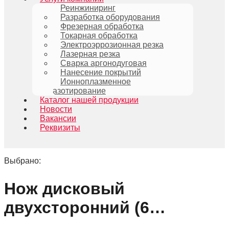
Реинжиниринг
Разработка оборудования
Фрезерная обработка
Токарная обработка
Электроэррозионная резка
Лазерная резка
Сварка аргонодуговая
Нанесение покрытий
Ионноплазменное
азотирование
Каталог нашей продукции
Новости
Вакансии
Реквизиты
Выбрано:
Нож дисковый
двухсторонний (6…