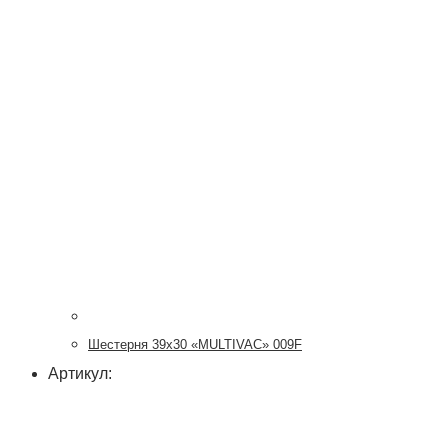
Шестерня 39х30 «MULTIVAC» 009F
Артикул: