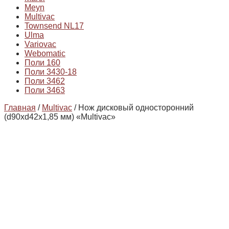
Meyn
Multivac
Townsend NL17
Ulma
Variovac
Webomatic
Поли 160
Поли 3430-18
Поли 3462
Поли 3463
Главная
/
Multivac
/ Нож дисковый односторонний
(d90xd42x1,85 мм) «Multivac»