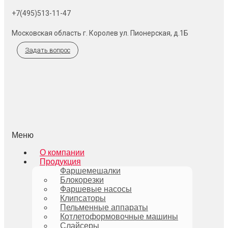
+7(495)513-11-47
Московская область г. Королев ул. Пионерская, д.1Б
Задать вопрос
Меню
О компании
Продукция
Фаршемешалки
Блокорезки
Фаршевые насосы
Клипсаторы
Пельменные аппараты
Котлетоформовочные машины
Слайсеры