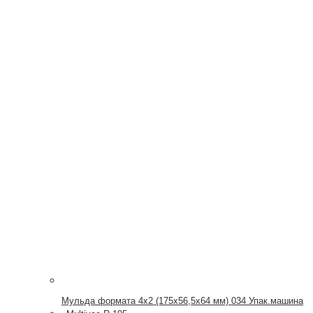
Мульда формата 4х2 (175х56,5х64 мм) 034 Упак.машина