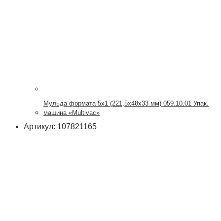
Мульда формата 5х1 (221,5х48х33 мм) 059.10.01 Упак.
машина «Multivac»
Артикул: 107821165