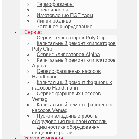
Термоформеры
Трейсиллеры
Изготовление ПЭТ тары
Линии розлива
Заточное оборудование
Сервис
Сервис клипсаторов Poly Clip
Капитальный ремонт клипсаторов
Poly Clip
Сервис клипсаторов Alpina
Капитальный ремонт клипсаторов
Alpina
Сервис фаршевых насосов
Handtmann
Капитальный ремонт фаршевых
насосов Handtmann
Сервис фаршевых насосов
Vemag
Капитальный ремонт фаршевых
насосов Vemag
Пуско-наладочные работы
оборудования пищевой отрасли
Диагностика оборудования
пищевой отрасли
Услуги компании