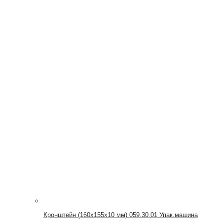
Кронштейн (160х155х10 мм) 059.30.01 Упак.машина