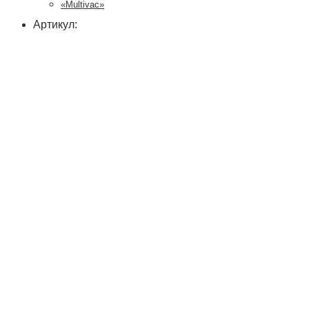
«Multivac»
Артикул: