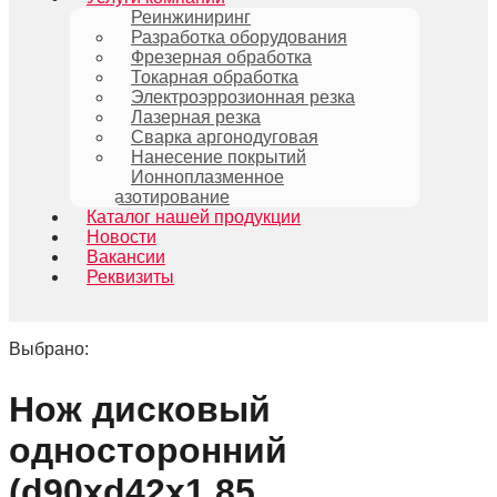
Реинжиниринг
Разработка оборудования
Фрезерная обработка
Токарная обработка
Электроэррозионная резка
Лазерная резка
Сварка аргонодуговая
Нанесение покрытий
Ионноплазменное
азотирование
Каталог нашей продукции
Новости
Вакансии
Реквизиты
Выбрано:
Нож дисковый
односторонний
(d90xd42x1,85…