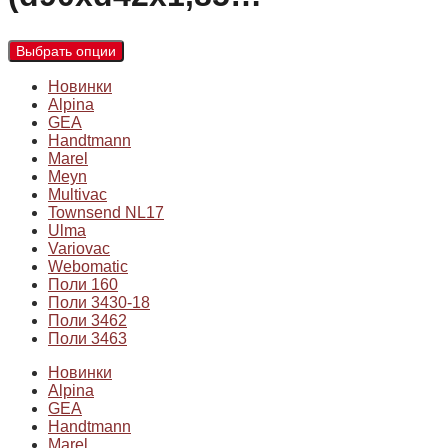
Выбрать опции
Новинки
Alpina
GEA
Handtmann
Marel
Meyn
Multivac
Townsend NL17
Ulma
Variovac
Webomatic
Поли 160
Поли 3430-18
Поли 3462
Поли 3463
Новинки
Alpina
GEA
Handtmann
Marel