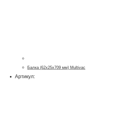
Балка (62х25х709 мм) Multivac
Артикул: