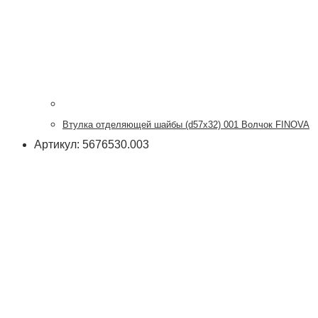
Втулка отделяющей шайбы (d57x32) 001 Волчок FINOVA
Артикул: 5676530.003