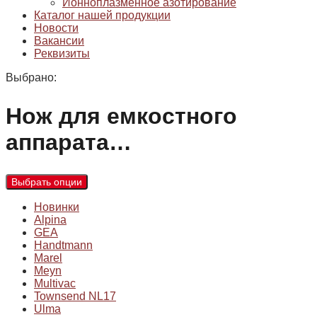
Ионноплазменное азотирование
Каталог нашей продукции
Новости
Вакансии
Реквизиты
Выбрано:
Нож для емкостного
аппарата…
Выбрать опции
Новинки
Alpina
GEA
Handtmann
Marel
Meyn
Multivac
Townsend NL17
Ulma