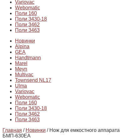
Variovac
Webomatic
Поли 160
Поли 3430-18
Поли 3462
Поли 3463
Новинки
Alpina
GEA
Handtmann
Marel
Meyn
Multivac
Townsend NL17
Ulma
Variovac
Webomatic
Поли 160
Поли 3430-18
Поли 3462
Поли 3463
Главная
/
Новинки
/ Нож для емкостного аппарата
БМП-630ЕА