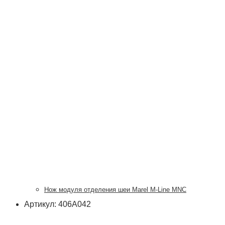
Нож модуля отделения шеи Marel M-Line MNC
Артикул: 406А042