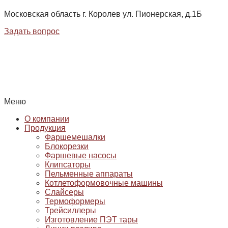
Московская область г. Королев ул. Пионерская, д.1Б
Задать вопрос
Меню
О компании
Продукция
Фаршемешалки
Блокорезки
Фаршевые насосы
Клипсаторы
Пельменные аппараты
Котлетоформовочные машины
Слайсеры
Термоформеры
Трейсиллеры
Изготовление ПЭТ тары