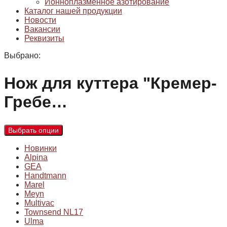
Ионноплазменное азотирование
Каталог нашей продукции
Новости
Вакансии
Реквизиты
Выбрано:
Нож для куттера "Кремер-
Гребе…
Выбрать опции
Новинки
Alpina
GEA
Handtmann
Marel
Meyn
Multivac
Townsend NL17
Ulma