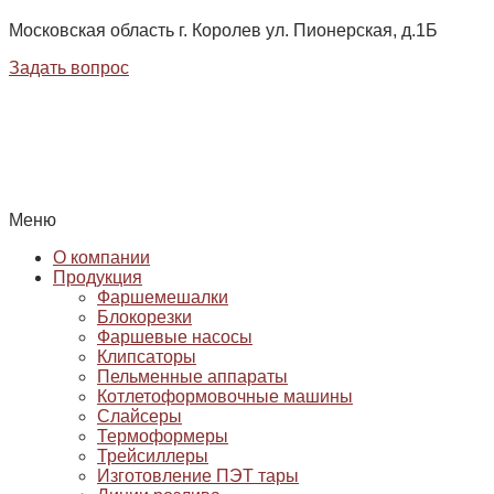
Московская область г. Королев ул. Пионерская, д.1Б
Задать вопрос
Меню
О компании
Продукция
Фаршемешалки
Блокорезки
Фаршевые насосы
Клипсаторы
Пельменные аппараты
Котлетоформовочные машины
Слайсеры
Термоформеры
Трейсиллеры
Изготовление ПЭТ тары