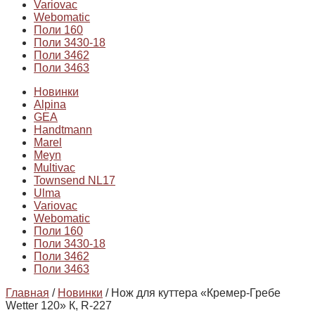
Variovac
Webomatic
Поли 160
Поли 3430-18
Поли 3462
Поли 3463
Новинки
Alpina
GEA
Handtmann
Marel
Meyn
Multivac
Townsend NL17
Ulma
Variovac
Webomatic
Поли 160
Поли 3430-18
Поли 3462
Поли 3463
Главная
/
Новинки
/ Нож для куттера «Кремер-Гребе
Wetter 120» К, R-227