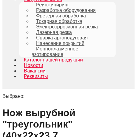
Реинжиниринг
Разработка оборудования
Фрезерная обработка
Токарная обработка
Электроэррозионная резка
Лазерная резка
Сварка аргонодуговая
Нанесение покрытий
Ионноплазменное
азотирование
Каталог нашей продукции
Новости
Вакансии
Реквизиты
Выбрано:
Нож вырубной
"треугольник"
(40х22х23,7…