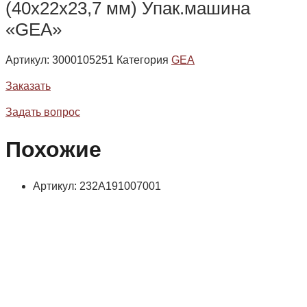
(40х22х23,7 мм) Упак.машина
«GEA»
Артикул:
3000105251
Категория
GEA
Заказать
Задать вопрос
Похожие
Артикул: 232А191007001