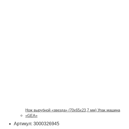
Нож вырубной «звезда» (70х65х23,7 мм) Упак.машина
«GEA»
Артикул: 3000326945