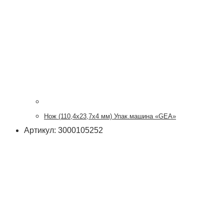
Нож (110,4х23,7х4 мм) Упак.машина «GEA»
Артикул: 3000105252