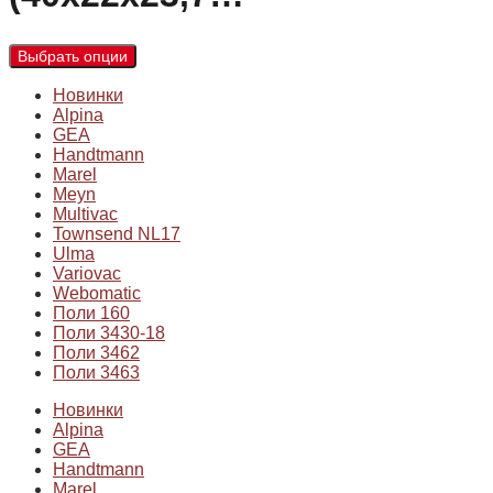
Выбрать опции
Новинки
Alpina
GEA
Handtmann
Marel
Meyn
Multivac
Townsend NL17
Ulma
Variovac
Webomatic
Поли 160
Поли 3430-18
Поли 3462
Поли 3463
Новинки
Alpina
GEA
Handtmann
Marel