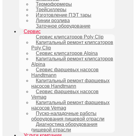
Термоформеры
Трейсиллеры
Изготовление ПЭТ тары
Линии розлива
Заточное оборудование
Сервис
Сервис клипсаторов Poly Clip
Капитальный ремонт клипсаторов
Poly Clip
Сервис клипсаторов Alpina
Капитальный ремонт клипсаторов
Alpina
Сервис фаршевых насосов
Handtmann
Капитальный ремонт фаршевых
насосов Handtmann
Сервис фаршевых насосов
Vemag
Капитальный ремонт фаршевых
насосов Vemag
Пуско-наладочные работы
оборудования пищевой отрасли
Диагностика оборудования
пищевой отрасли
Услуги компании