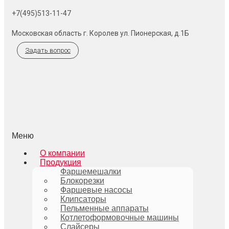
+7(495)513-11-47
Московская область г. Королев ул. Пионерская, д.1Б
Задать вопрос
Меню
О компании
Продукция
Фаршемешалки
Блокорезки
Фаршевые насосы
Клипсаторы
Пельменные аппараты
Котлетоформовочные машины
Слайсеры