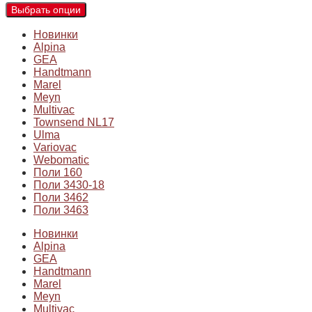
Выбрать опции
Новинки
Alpina
GEA
Handtmann
Marel
Meyn
Multivac
Townsend NL17
Ulma
Variovac
Webomatic
Поли 160
Поли 3430-18
Поли 3462
Поли 3463
Новинки
Alpina
GEA
Handtmann
Marel
Meyn
Multivac