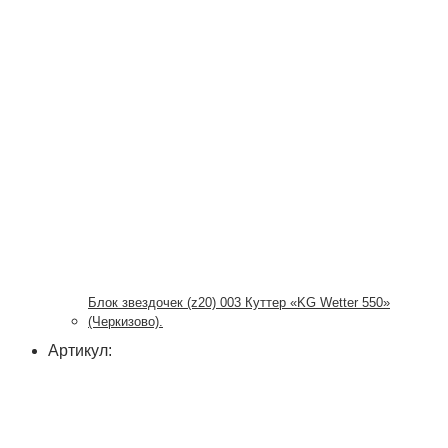
Блок звездочек (z20) 003 Куттер «KG Wetter 550»
(Черкизово).
Артикул: