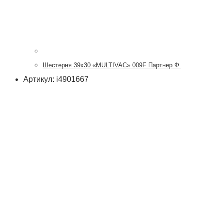
Шестерня 39х30 «MULTIVAC» 009F Партнер Ф.
Артикул: i4901667