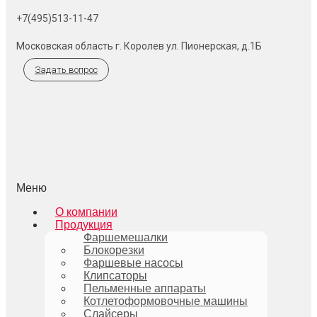
+7(495)513-11-47
Московская область г. Королев ул. Пионерская, д.1Б
Задать вопрос
Меню
О компании
Продукция
Фаршемешалки
Блокорезки
Фаршевые насосы
Клипсаторы
Пельменные аппараты
Котлетоформовочные машины
Слайсеры