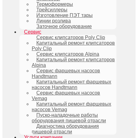
Термоформеры
Трейсиллеры
Изготовление ПЭТ тары
Линии розлива
Заточное оборудование
Сервис
Сервис клипсаторов Poly Clip
Капитальный ремонт клипсаторов
Poly Clip
Сервис клипсаторов Alpina
Капитальный ремонт клипсаторов
Alpina
Сервис фаршевых насосов
Handtmann
Капитальный ремонт фаршевых
насосов Handtmann
Сервис фаршевых насосов
Vemag
Капитальный ремонт фаршевых
насосов Vemag
Пуско-наладочные работы
оборудования пищевой отрасли
Диагностика оборудования
пищевой отрасли
Услуги компании