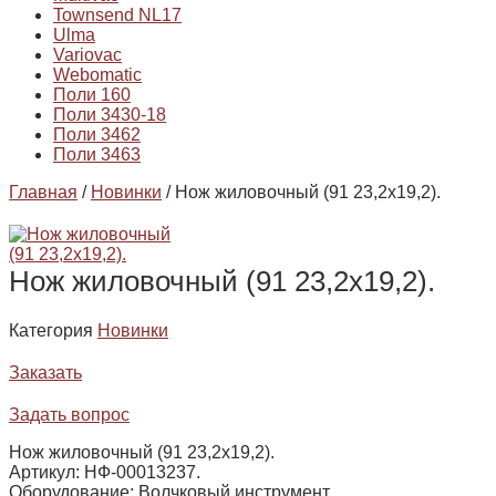
Townsend NL17
Ulma
Variovac
Webomatic
Поли 160
Поли 3430-18
Поли 3462
Поли 3463
Главная
/
Новинки
/ Нож жиловочный (91 23,2х19,2).
Нож жиловочный (91 23,2х19,2).
Категория
Новинки
Заказать
Задать вопрос
Нож жиловочный (91 23,2х19,2).
Артикул: НФ-00013237.
Оборудование: Волчковый инструмент.