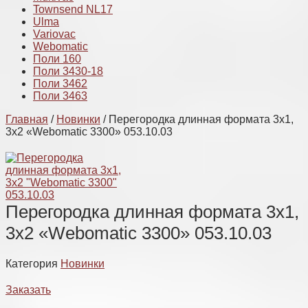
Townsend NL17
Ulma
Variovac
Webomatic
Поли 160
Поли 3430-18
Поли 3462
Поли 3463
Главная
/
Новинки
/ Перегородка длинная формата 3х1,
3х2 «Webomatic 3300» 053.10.03
Перегородка длинная формата 3х1,
3х2 «Webomatic 3300» 053.10.03
Категория
Новинки
Заказать