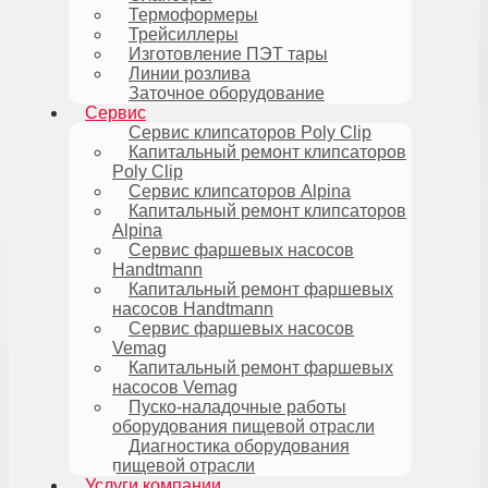
Термоформеры
Трейсиллеры
Изготовление ПЭТ тары
Линии розлива
Заточное оборудование
Сервис
Сервис клипсаторов Poly Clip
Капитальный ремонт клипсаторов
Poly Clip
Сервис клипсаторов Alpina
Капитальный ремонт клипсаторов
Alpina
Сервис фаршевых насосов
Handtmann
Капитальный ремонт фаршевых
насосов Handtmann
Сервис фаршевых насосов
Vemag
Капитальный ремонт фаршевых
насосов Vemag
Пуско-наладочные работы
оборудования пищевой отрасли
Диагностика оборудования
пищевой отрасли
Услуги компании