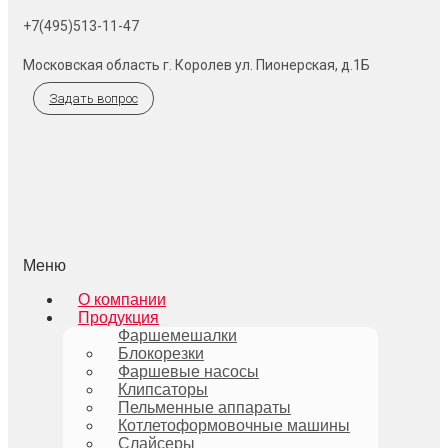
+7(495)513-11-47
Московская область г. Королев ул. Пионерская, д.1Б
Задать вопрос
Меню
О компании
Продукция
Фаршемешалки
Блокорезки
Фаршевые насосы
Клипсаторы
Пельменные аппараты
Котлетоформовочные машины
Слайсеры