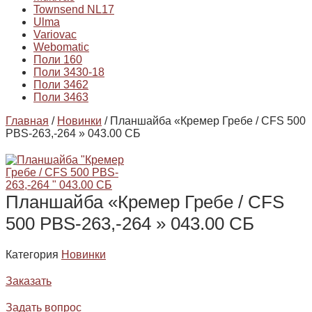
Townsend NL17
Ulma
Variovac
Webomatic
Поли 160
Поли 3430-18
Поли 3462
Поли 3463
Главная
/
Новинки
/ Планшайба «Кремер Гребе / CFS 500
PBS-263,-264 » 043.00 СБ
Планшайба «Кремер Гребе / CFS
500 PBS-263,-264 » 043.00 СБ
Категория
Новинки
Заказать
Задать вопрос