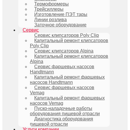
Термоформеры
Трейсиллеры
Изготовление ПЭТ тары
Линии розлива
Заточное оборудование
Сервис
Сервис клипсаторов Poly Clip
Капитальный ремонт клипсаторов
Poly Clip
Сервис клипсаторов Alpina
Капитальный ремонт клипсаторов
Alpina
Сервис фаршевых насосов
Handtmann
Капитальный ремонт фаршевых
насосов Handtmann
Сервис фаршевых насосов
Vemag
Капитальный ремонт фаршевых
насосов Vemag
Пуско-наладочные работы
оборудования пищевой отрасли
Диагностика оборудования
пищевой отрасли
Услуги компании