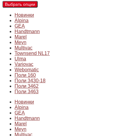
Выбрать опции
Новинки
Alpina
GEA
Handtmann
Marel
Meyn
Multivac
Townsend NL17
Ulma
Variovac
Webomatic
Поли 160
Поли 3430-18
Поли 3462
Поли 3463
Новинки
Alpina
GEA
Handtmann
Marel
Meyn
Multivac