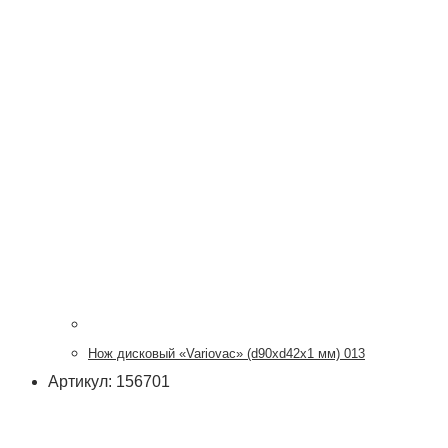
Нож дисковый «Variovac» (d90хd42x1 мм) 013
Артикул: 156701