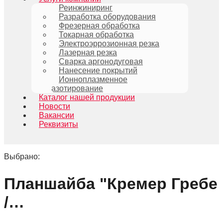
Реинжиниринг
Разработка оборудования
Фрезерная обработка
Токарная обработка
Электроэррозионная резка
Лазерная резка
Сварка аргонодуговая
Нанесение покрытий
Ионноплазменное
азотирование
Каталог нашей продукции
Новости
Вакансии
Реквизиты
Выбрано:
Планшайба "Кремер Гребе
/…