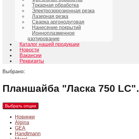
Токарная обработка
Электроэррозионная резка
Лазерная резка
Сварка аргонодуговая
Нанесение покрытий
Ионноплазменное
азотирование
Каталог нашей продукции
Новости
Вакансии
Реквизиты
Выбрано:
Планшайба "Ласка 750 LC
Выбрать опции
Новинки
Alpina
GEA
Handtmann