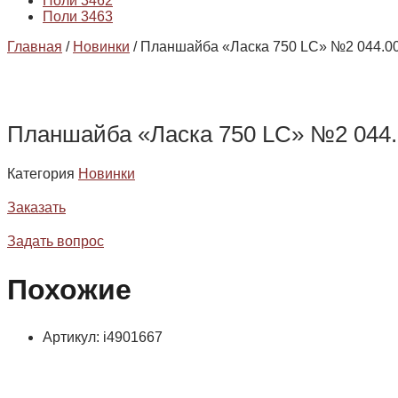
Поли 3462
Поли 3463
Главная
/
Новинки
/ Планшайба «Ласка 750 LC» №2 044.0
Планшайба «Ласка 750 LC» №2 044.
Категория
Новинки
Заказать
Задать вопрос
Похожие
Артикул: i4901667