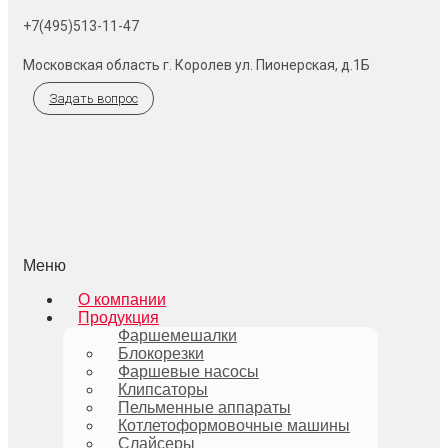
+7(495)513-11-47
Московская область г. Королев ул. Пионерская, д.1Б
Задать вопрос
Меню
О компании
Продукция
Фаршемешалки
Блокорезки
Фаршевые насосы
Клипсаторы
Пельменные аппараты
Котлетоформовочные машины
Слайсеры