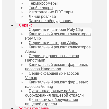
Термоформеры
Трейсиллеры
Изготовление ПЭТ тары
Линии розлива
Заточное оборудование
Сервис
Сервис клипсаторов Poly Clip
Капитальный ремонт клипсаторов
Poly Clip
Сервис клипсаторов Alpina
Капитальный ремонт клипсаторов
Alpina
Сервис фаршевых насосов
Handtmann
Капитальный ремонт фаршевых
насосов Handtmann
Сервис фаршевых насосов
Vemag
Капитальный ремонт фаршевых
насосов Vemag
Пуско-наладочные работы
оборудования пищевой отрасли
Диагностика оборудования
пищевой отрасли
Услуги компании