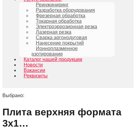
Реинжиниринг
Разработка оборудования
Фрезерная обработка
Токарная обработка
Электроэррозионная резка
Лазерная резка
Сварка аргонодуговая
Нанесение покрытий
Ионноплазменное
азотирование
Каталог нашей продукции
Новости
Вакансии
Реквизиты
Выбрано:
Плита верхняя формата
3х1…