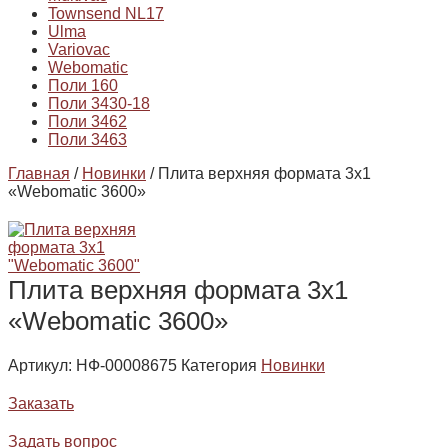
Townsend NL17
Ulma
Variovac
Webomatic
Поли 160
Поли 3430-18
Поли 3462
Поли 3463
Главная
/
Новинки
/ Плита верхняя формата 3х1
«Webomatic 3600»
Плита верхняя формата 3х1
«Webomatic 3600»
Артикул:
НФ-00008675
Категория
Новинки
Заказать
Задать вопрос