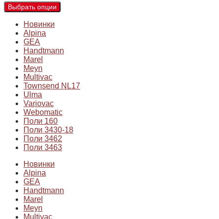
Выбрать опции
Новинки
Alpina
GEA
Handtmann
Marel
Meyn
Multivac
Townsend NL17
Ulma
Variovac
Webomatic
Поли 160
Поли 3430-18
Поли 3462
Поли 3463
Новинки
Alpina
GEA
Handtmann
Marel
Meyn
Multivac