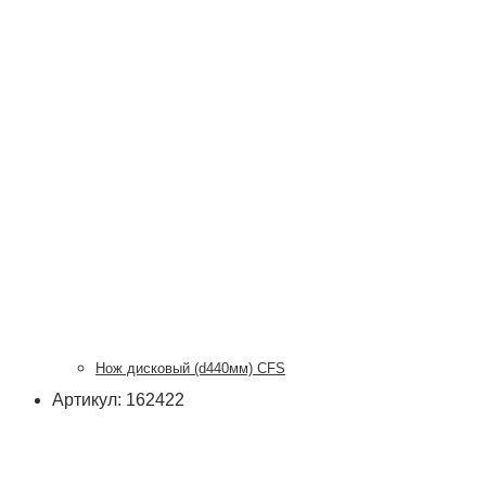
Нож дисковый (d440мм) CFS
Артикул: 162422