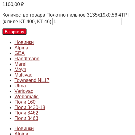
1100,00
₽
Количество товара Полотно пильное 3135х19х0,56 4TPI
(к пиле КТ-400, КТ-46)
В корзину
Новинки
Alpina
GEA
Handtmann
Marel
Meyn
Multivac
Townsend NL17
Ulma
Variovac
Webomatic
Поли 160
Поли 3430-18
Поли 3462
Поли 3463
Новинки
Alpina