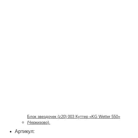
Блок звездочек (z20) 003 Куттер «KG Wetter 550»
(Черкизово).
Артикул: