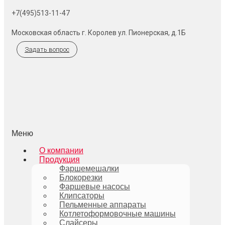
+7(495)513-11-47
Московская область г. Королев ул. Пионерская, д.1Б
Задать вопрос
Меню
О компании
Продукция
Фаршемешалки
Блокорезки
Фаршевые насосы
Клипсаторы
Пельменные аппараты
Котлетоформовочные машины
Слайсеры