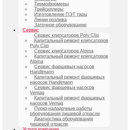
Термоформеры
Трейсиллеры
Изготовление ПЭТ тары
Линии розлива
Заточное оборудование
Сервис
Сервис клипсаторов Poly Clip
Капитальный ремонт клипсаторов
Poly Clip
Сервис клипсаторов Alpina
Капитальный ремонт клипсаторов
Alpina
Сервис фаршевых насосов
Handtmann
Капитальный ремонт фаршевых
насосов Handtmann
Сервис фаршевых насосов
Vemag
Капитальный ремонт фаршевых
насосов Vemag
Пуско-наладочные работы
оборудования пищевой отрасли
Диагностика оборудования
пищевой отрасли
Услуги компании