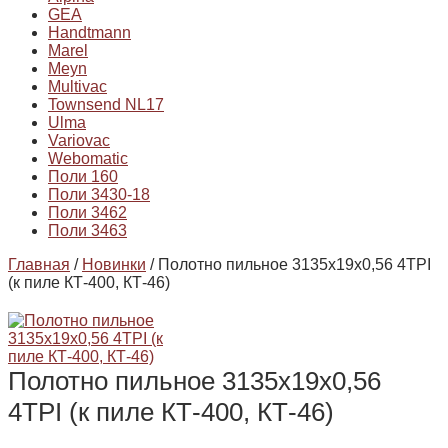
GEA
Handtmann
Marel
Meyn
Multivac
Townsend NL17
Ulma
Variovac
Webomatic
Поли 160
Поли 3430-18
Поли 3462
Поли 3463
Главная
/
Новинки
/ Полотно пильное 3135х19х0,56 4TPI
(к пиле КТ-400, КТ-46)
Полотно пильное 3135х19х0,56
4TPI (к пиле КТ-400, КТ-46)