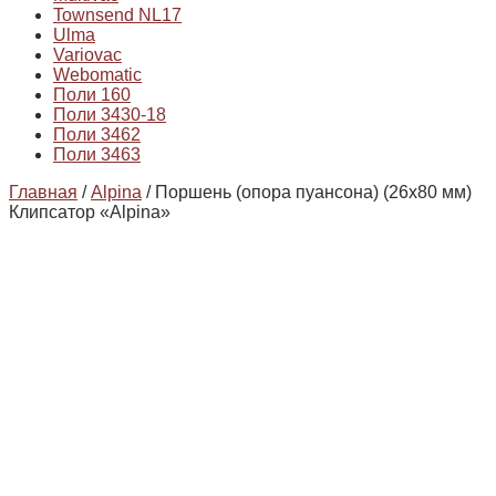
Townsend NL17
Ulma
Variovac
Webomatic
Поли 160
Поли 3430-18
Поли 3462
Поли 3463
Главная
/
Alpina
/ Поршень (опора пуансона) (26х80 мм)
Клипсатор «Alpina»