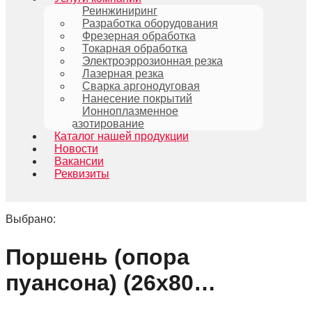
Реинжиниринг
Разработка оборудования
Фрезерная обработка
Токарная обработка
Электроэррозионная резка
Лазерная резка
Сварка аргонодуговая
Нанесение покрытий
Ионноплазменное
азотирование
Каталог нашей продукции
Новости
Вакансии
Реквизиты
Выбрано:
Поршень (опора
пуансона) (26х80…