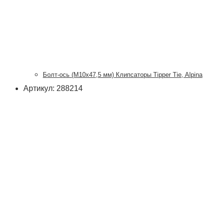
Болт-ось (М10х47,5 мм) Клипсаторы Tipper Tie, Alpina
Артикул: 288214