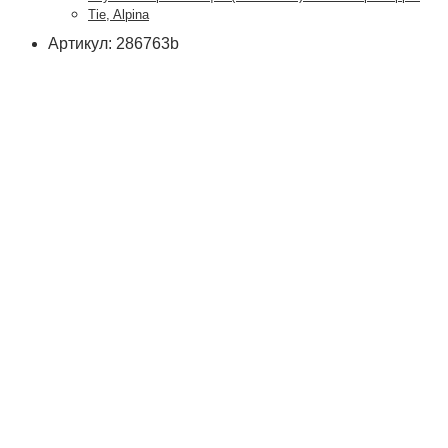
Tie, Alpina
Артикул: 286763b