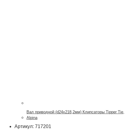
Вал приводной (d24x218,2мм) Клипсаторы Tipper Tie,
Alpina
Артикул: 717201