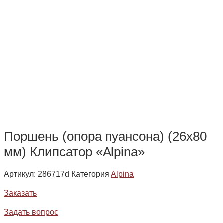
Поршень (опора пуансона) (26х80
мм) Клипсатор «Alpina»
Артикул:
286717d
Категория
Alpina
Заказать
Задать вопрос