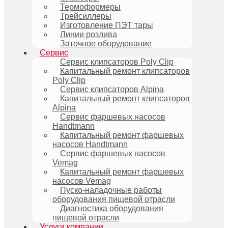
Термоформеры
Трейсиллеры
Изготовление ПЭТ тары
Линии розлива
Заточное оборудование
Сервис
Сервис клипсаторов Poly Clip
Капитальный ремонт клипсаторов
Poly Clip
Сервис клипсаторов Alpina
Капитальный ремонт клипсаторов
Alpina
Сервис фаршевых насосов
Handtmann
Капитальный ремонт фаршевых
насосов Handtmann
Сервис фаршевых насосов
Vemag
Капитальный ремонт фаршевых
насосов Vemag
Пуско-наладочные работы
оборудования пищевой отрасли
Диагностика оборудования
пищевой отрасли
Услуги компании