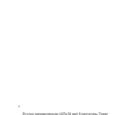
Втулка направляющая (d25x34 мм) Клипсаторы Tipper