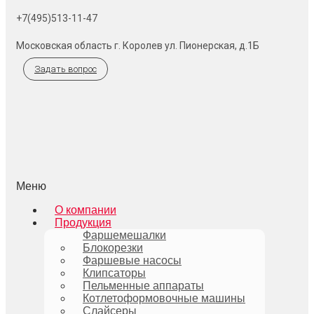
+7(495)513-11-47
Московская область г. Королев ул. Пионерская, д.1Б
Задать вопрос
Меню
О компании
Продукция
Фаршемешалки
Блокорезки
Фаршевые насосы
Клипсаторы
Пельменные аппараты
Котлетоформовочные машины
Слайсеры