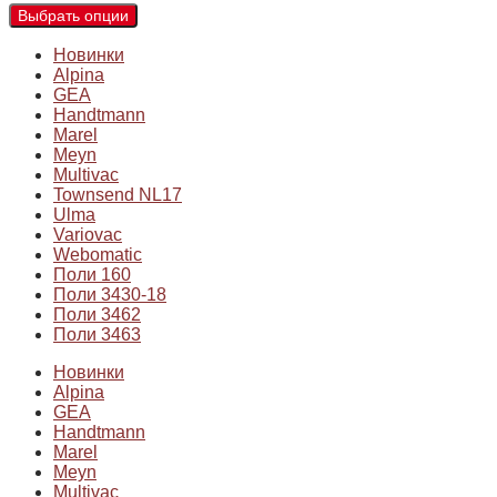
Выбрать опции
Новинки
Alpina
GEA
Handtmann
Marel
Meyn
Multivac
Townsend NL17
Ulma
Variovac
Webomatic
Поли 160
Поли 3430-18
Поли 3462
Поли 3463
Новинки
Alpina
GEA
Handtmann
Marel
Meyn
Multivac