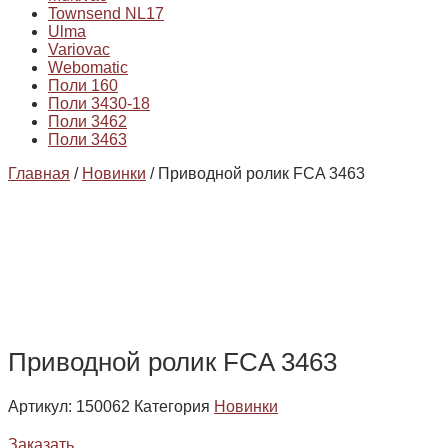
Townsend NL17
Ulma
Variovac
Webomatic
Поли 160
Поли 3430-18
Поли 3462
Поли 3463
Главная
/
Новинки
/ Приводной ролик FCA 3463
Приводной ролик FCA 3463
Артикул:
150062
Категория
Новинки
Заказать