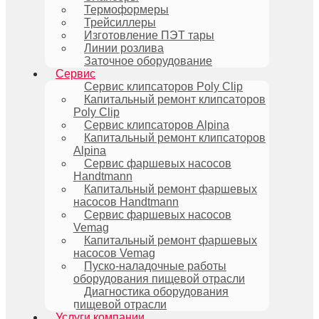
Термоформеры
Трейсиллеры
Изготовление ПЭТ тары
Линии розлива
Заточное оборудование
Сервис
Сервис клипсаторов Poly Clip
Капитальный ремонт клипсаторов
Poly Clip
Сервис клипсаторов Alpina
Капитальный ремонт клипсаторов
Alpina
Сервис фаршевых насосов
Handtmann
Капитальный ремонт фаршевых
насосов Handtmann
Сервис фаршевых насосов
Vemag
Капитальный ремонт фаршевых
насосов Vemag
Пуско-наладочные работы
оборудования пищевой отрасли
Диагностика оборудования
пищевой отрасли
Услуги компании