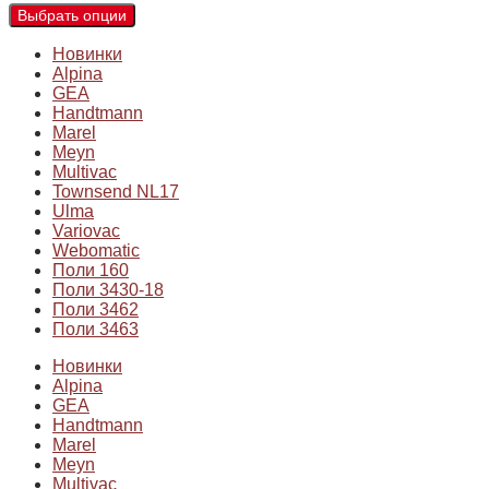
Выбрать опции
Новинки
Alpina
GEA
Handtmann
Marel
Meyn
Multivac
Townsend NL17
Ulma
Variovac
Webomatic
Поли 160
Поли 3430-18
Поли 3462
Поли 3463
Новинки
Alpina
GEA
Handtmann
Marel
Meyn
Multivac