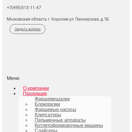
+7(495)513-11-47
Московская область г. Королев ул. Пионерская, д.1Б
Задать вопрос
Меню
О компании
Продукция
Фаршемешалки
Блокорезки
Фаршевые насосы
Клипсаторы
Пельменные аппараты
Котлетоформовочные машины
Слайсеры