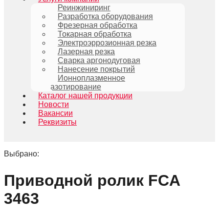
Реинжиниринг
Разработка оборудования
Фрезерная обработка
Токарная обработка
Электроэррозионная резка
Лазерная резка
Сварка аргонодуговая
Нанесение покрытий
Ионноплазменное
азотирование
Каталог нашей продукции
Новости
Вакансии
Реквизиты
Выбрано:
Приводной ролик FCA
3463