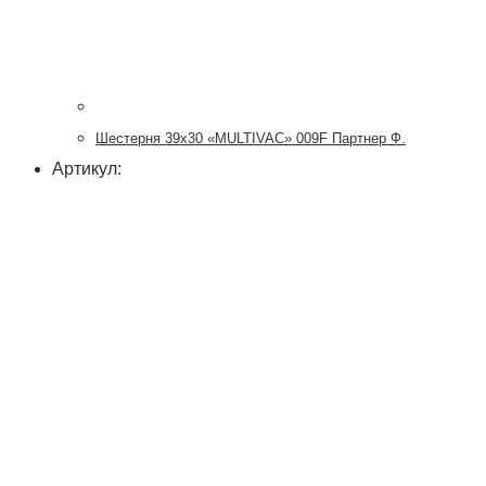
Шестерня 39х30 «MULTIVAC» 009F Партнер Ф.
Артикул: