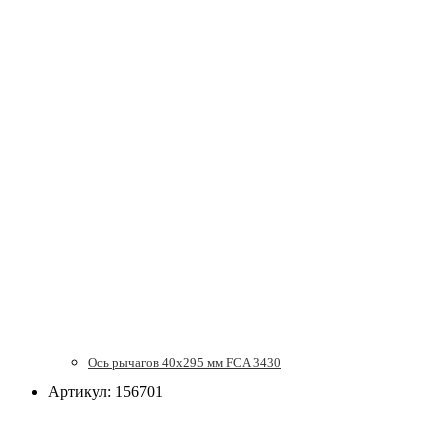
Ось рычагов 40х295 мм FCA 3430
Артикул: 156701