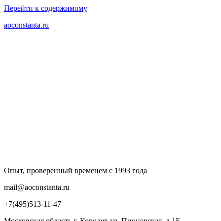
Перейти к содержимому
aoconstanta.ru
Опыт, проверенный временем с 1993 года
mail@aoconstanta.ru
+7(495)513-11-47
Московская область г. Королев ул. Пионерская, д.1Б