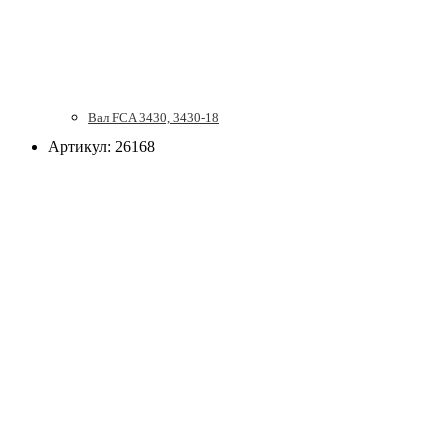
Вал FCA 3430, 3430-18
Артикул: 26168