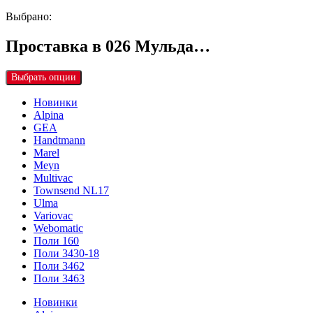
Выбрано:
Проставка в 026 Мульда…
Выбрать опции
Новинки
Alpina
GEA
Handtmann
Marel
Meyn
Multivac
Townsend NL17
Ulma
Variovac
Webomatic
Поли 160
Поли 3430-18
Поли 3462
Поли 3463
Новинки