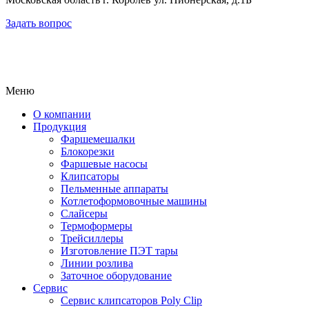
Задать вопрос
Меню
О компании
Продукция
Фаршемешалки
Блокорезки
Фаршевые насосы
Клипсаторы
Пельменные аппараты
Котлетоформовочные машины
Слайсеры
Термоформеры
Трейсиллеры
Изготовление ПЭТ тары
Линии розлива
Заточное оборудование
Сервис
Сервис клипсаторов Poly Clip