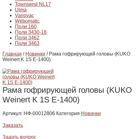
Townsend NL17
Ulma
Variovac
Webomatic
Поли 160
Поли 3430-18
Поли 3462
Поли 3463
Главная
/
Новинки
/ Рама гофрирующей головы (KUKO
Weinert K 1S E-1400)
Рама гофрирующей головы (KUKO
Weinert K 1S E-1400)
Артикул:
НФ-00012806
Категория
Новинки
Заказать
Задать вопрос