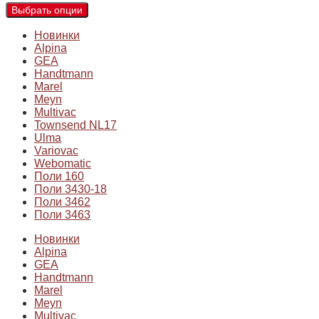
Выбрать опции
Новинки
Alpina
GEA
Handtmann
Marel
Meyn
Multivac
Townsend NL17
Ulma
Variovac
Webomatic
Поли 160
Поли 3430-18
Поли 3462
Поли 3463
Новинки
Alpina
GEA
Handtmann
Marel
Meyn
Multivac