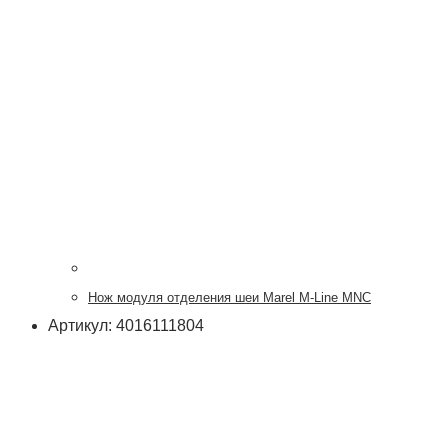
Нож модуля отделения шеи Marel M-Line MNC
Артикул: 4016111804