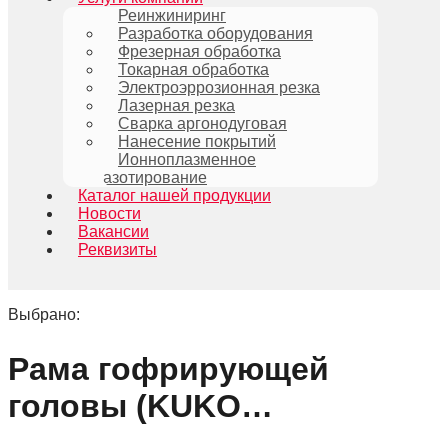
Реинжиниринг
Разработка оборудования
Фрезерная обработка
Токарная обработка
Электроэррозионная резка
Лазерная резка
Сварка аргонодуговая
Нанесение покрытий
Ионноплазменное
азотирование
Каталог нашей продукции
Новости
Вакансии
Реквизиты
Выбрано:
Рама гофрирующей
головы (KUKO…