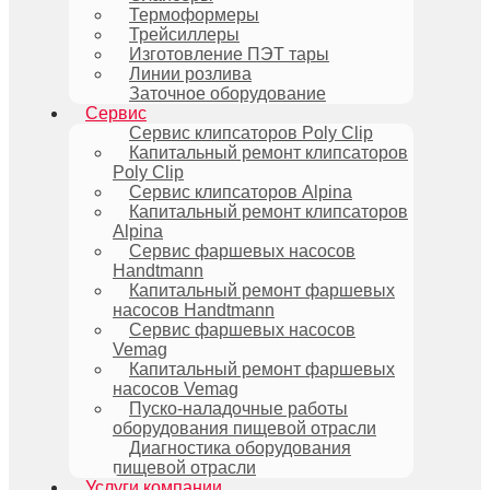
Термоформеры
Трейсиллеры
Изготовление ПЭТ тары
Линии розлива
Заточное оборудование
Сервис
Сервис клипсаторов Poly Clip
Капитальный ремонт клипсаторов
Poly Clip
Сервис клипсаторов Alpina
Капитальный ремонт клипсаторов
Alpina
Сервис фаршевых насосов
Handtmann
Капитальный ремонт фаршевых
насосов Handtmann
Сервис фаршевых насосов
Vemag
Капитальный ремонт фаршевых
насосов Vemag
Пуско-наладочные работы
оборудования пищевой отрасли
Диагностика оборудования
пищевой отрасли
Услуги компании