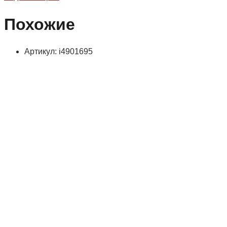
Похожие
Артикул: i4901695