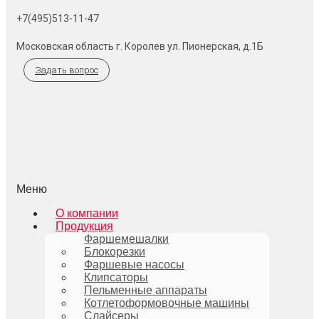
+7(495)513-11-47
Московская область г. Королев ул. Пионерская, д.1Б
Задать вопрос
Меню
О компании
Продукция
Фаршемешалки
Блокорезки
Фаршевые насосы
Клипсаторы
Пельменные аппараты
Котлетоформовочные машины
Слайсеры