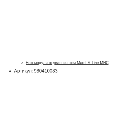
Нож модуля отделения шеи Marel M-Line MNC
Артикул: 980410083