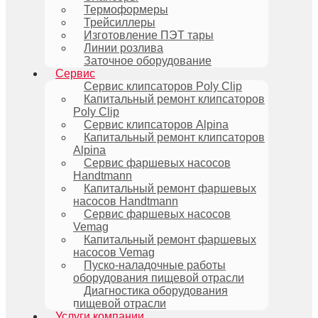
Термоформеры
Трейсиллеры
Изготовление ПЭТ тары
Линии розлива
Заточное оборудование
Сервис
Сервис клипсаторов Poly Clip
Капитальный ремонт клипсаторов
Poly Clip
Сервис клипсаторов Alpina
Капитальный ремонт клипсаторов
Alpina
Сервис фаршевых насосов
Handtmann
Капитальный ремонт фаршевых
насосов Handtmann
Сервис фаршевых насосов
Vemag
Капитальный ремонт фаршевых
насосов Vemag
Пуско-наладочные работы
оборудования пищевой отрасли
Диагностика оборудования
пищевой отрасли
Услуги компании