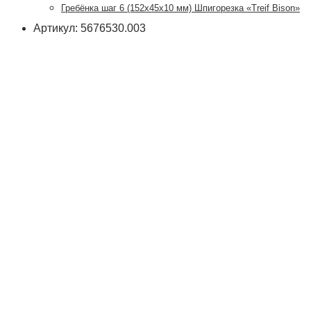
Гребёнка шаг 6 (152х45х10 мм) Шпигорезка «Treif Bison»
Артикул: 5676530.003