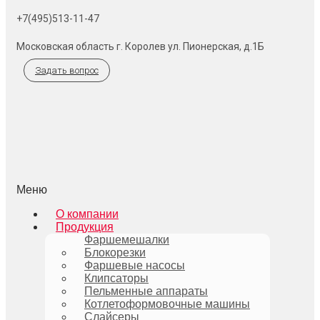
+7(495)513-11-47
Московская область г. Королев ул. Пионерская, д.1Б
Задать вопрос
Меню
О компании
Продукция
Фаршемешалки
Блокорезки
Фаршевые насосы
Клипсаторы
Пельменные аппараты
Котлетоформовочные машины
Слайсеры