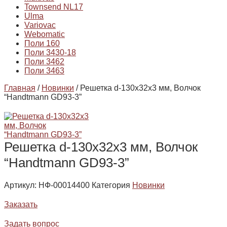
Townsend NL17
Ulma
Variovac
Webomatic
Поли 160
Поли 3430-18
Поли 3462
Поли 3463
Главная
/
Новинки
/ Решетка d-130х32х3 мм, Волчок
“Handtmann GD93-3”
Решетка d-130х32х3 мм, Волчок
“Handtmann GD93-3”
Артикул:
НФ-00014400
Категория
Новинки
Заказать
Задать вопрос