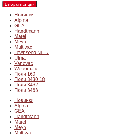
Выбрать опции
Новинки
Alpina
GEA
Handtmann
Marel
Meyn
Multivac
Townsend NL17
Ulma
Variovac
Webomatic
Поли 160
Поли 3430-18
Поли 3462
Поли 3463
Новинки
Alpina
GEA
Handtmann
Marel
Meyn
Multivac