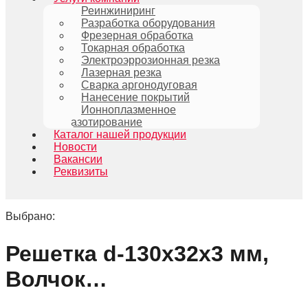
Реинжиниринг
Разработка оборудования
Фрезерная обработка
Токарная обработка
Электроэррозионная резка
Лазерная резка
Сварка аргонодуговая
Нанесение покрытий
Ионноплазменное
азотирование
Каталог нашей продукции
Новости
Вакансии
Реквизиты
Выбрано:
Решетка d-130х32х3 мм,
Волчок…