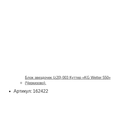
Блок звездочек (z20) 003 Куттер «KG Wetter 550»
(Черкизово).
Артикул: 162422