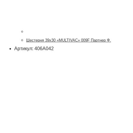
Шестерня 39х30 «MULTIVAC» 009F Партнер Ф.
Артикул: 406А042