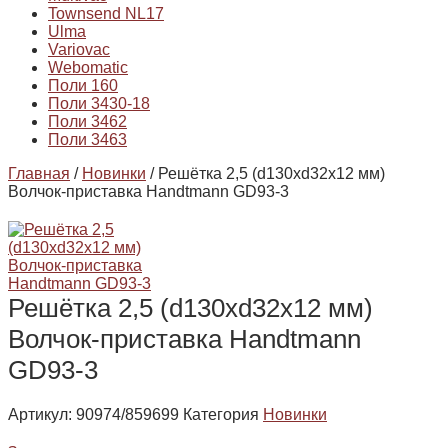
Townsend NL17
Ulma
Variovac
Webomatic
Поли 160
Поли 3430-18
Поли 3462
Поли 3463
Главная
/
Новинки
/ Решётка 2,5 (d130хd32х12 мм)
Волчок-приставка Handtmann GD93-3
Решётка 2,5 (d130хd32х12 мм)
Волчок-приставка Handtmann
GD93-3
Артикул:
90974/859699
Категория
Новинки