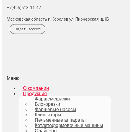
+7(495)513-11-47
Московская область г. Королев ул. Пионерская, д.1Б
Задать вопрос
Меню
О компании
Продукция
Фаршемешалки
Блокорезки
Фаршевые насосы
Клипсаторы
Пельменные аппараты
Котлетоформовочные машины
Слайсеры