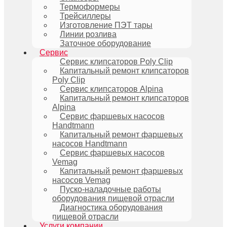
Термоформеры
Трейсиллеры
Изготовление ПЭТ тары
Линии розлива
Заточное оборудование
Сервис
Сервис клипсаторов Poly Clip
Капитальный ремонт клипсаторов
Poly Clip
Сервис клипсаторов Alpina
Капитальный ремонт клипсаторов
Alpina
Сервис фаршевых насосов
Handtmann
Капитальный ремонт фаршевых
насосов Handtmann
Сервис фаршевых насосов
Vemag
Капитальный ремонт фаршевых
насосов Vemag
Пуско-наладочные работы
оборудования пищевой отрасли
Диагностика оборудования
пищевой отрасли
Услуги компании