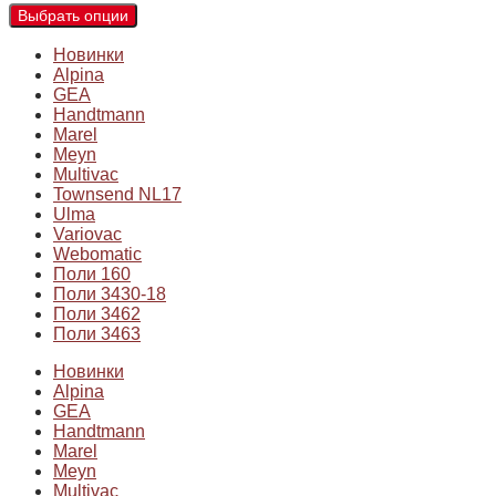
Выбрать опции
Новинки
Alpina
GEA
Handtmann
Marel
Meyn
Multivac
Townsend NL17
Ulma
Variovac
Webomatic
Поли 160
Поли 3430-18
Поли 3462
Поли 3463
Новинки
Alpina
GEA
Handtmann
Marel
Meyn
Multivac