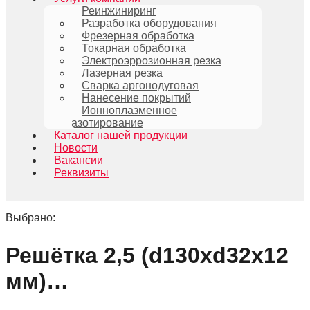
Реинжиниринг
Разработка оборудования
Фрезерная обработка
Токарная обработка
Электроэррозионная резка
Лазерная резка
Сварка аргонодуговая
Нанесение покрытий
Ионноплазменное
азотирование
Каталог нашей продукции
Новости
Вакансии
Реквизиты
Выбрано:
Решётка 2,5 (d130хd32х12
мм)…