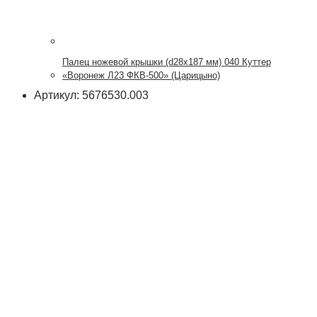
Палец ножевой крышки (d28x187 мм) 040 Куттер
«Воронеж Л23 ФКВ-500» (Царицыно)
Артикул: 5676530.003