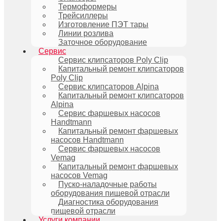
Термоформеры
Трейсиллеры
Изготовление ПЭТ тары
Линии розлива
Заточное оборудование
Сервис
Сервис клипсаторов Poly Clip
Капитальный ремонт клипсаторов
Poly Clip
Сервис клипсаторов Alpina
Капитальный ремонт клипсаторов
Alpina
Сервис фаршевых насосов
Handtmann
Капитальный ремонт фаршевых
насосов Handtmann
Сервис фаршевых насосов
Vemag
Капитальный ремонт фаршевых
насосов Vemag
Пуско-наладочные работы
оборудования пищевой отрасли
Диагностика оборудования
пищевой отрасли
Услуги компании