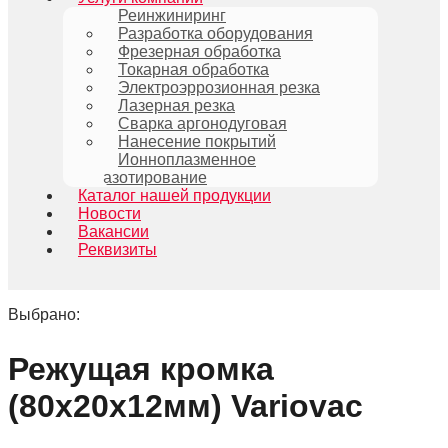
Реинжиниринг
Разработка оборудования
Фрезерная обработка
Токарная обработка
Электроэррозионная резка
Лазерная резка
Сварка аргонодуговая
Нанесение покрытий
Ионноплазменное
азотирование
Каталог нашей продукции
Новости
Вакансии
Реквизиты
Выбрано:
Режущая кромка
(80х20х12мм) Variovac