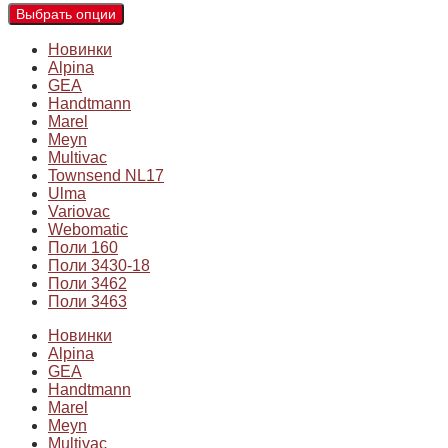
Выбрать опции
Новинки
Alpina
GEA
Handtmann
Marel
Meyn
Multivac
Townsend NL17
Ulma
Variovac
Webomatic
Поли 160
Поли 3430-18
Поли 3462
Поли 3463
Новинки
Alpina
GEA
Handtmann
Marel
Meyn
Multivac