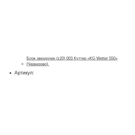
Блок звездочек (z20) 003 Куттер «KG Wetter 550»
(Черкизово).
Артикул: