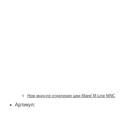
Нож модуля отделения шеи Marel M-Line MNC
Артикул: