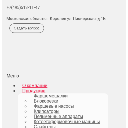
+7(495)513-11-47
Московская область г. Королев ул. Пионерская, д.1Б
Задать вопрос
Меню
О компании
Продукция
Фаршемешалки
Блокорезки
Фаршевые насосы
Клипсаторы
Пельменные аппараты
Котлетоформовочные машины
Слайсеры