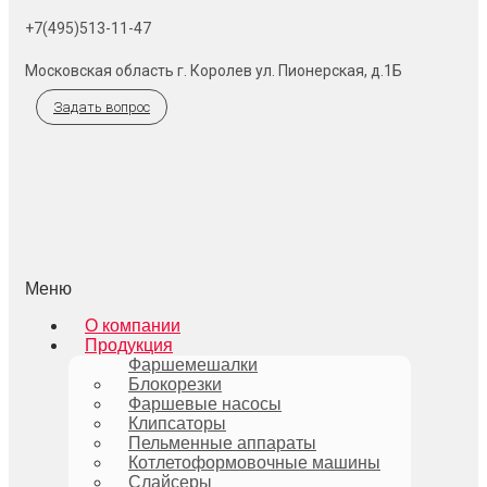
+7(495)513-11-47
Московская область г. Королев ул. Пионерская, д.1Б
Задать вопрос
Меню
О компании
Продукция
Фаршемешалки
Блокорезки
Фаршевые насосы
Клипсаторы
Пельменные аппараты
Котлетоформовочные машины
Слайсеры