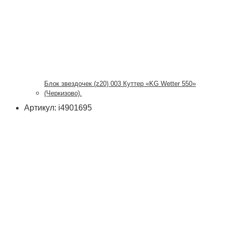
Блок звездочек (z20) 003 Куттер «KG Wetter 550»
(Черкизово).
Артикул: i4901695