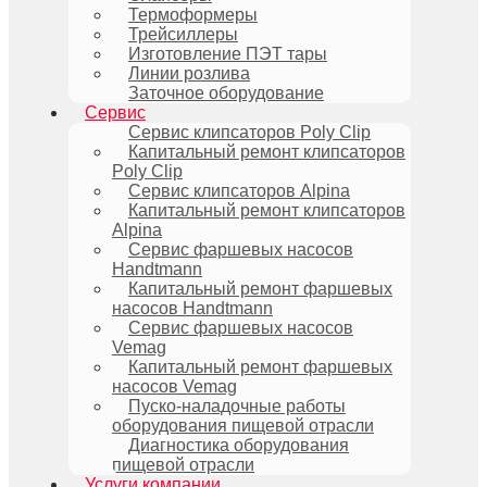
Термоформеры
Трейсиллеры
Изготовление ПЭТ тары
Линии розлива
Заточное оборудование
Сервис
Сервис клипсаторов Poly Clip
Капитальный ремонт клипсаторов
Poly Clip
Сервис клипсаторов Alpina
Капитальный ремонт клипсаторов
Alpina
Сервис фаршевых насосов
Handtmann
Капитальный ремонт фаршевых
насосов Handtmann
Сервис фаршевых насосов
Vemag
Капитальный ремонт фаршевых
насосов Vemag
Пуско-наладочные работы
оборудования пищевой отрасли
Диагностика оборудования
пищевой отрасли
Услуги компании