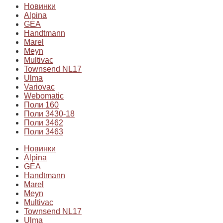
Новинки
Alpina
GEA
Handtmann
Marel
Meyn
Multivac
Townsend NL17
Ulma
Variovac
Webomatic
Поли 160
Поли 3430-18
Поли 3462
Поли 3463
Новинки
Alpina
GEA
Handtmann
Marel
Meyn
Multivac
Townsend NL17
Ulma