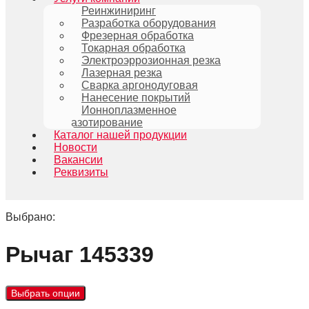
Реинжиниринг
Разработка оборудования
Фрезерная обработка
Токарная обработка
Электроэррозионная резка
Лазерная резка
Сварка аргонодуговая
Нанесение покрытий
Ионноплазменное
азотирование
Каталог нашей продукции
Новости
Вакансии
Реквизиты
Выбрано:
Рычаг 145339
Выбрать опции