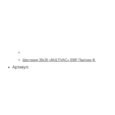
Шестерня 39х30 «MULTIVAC» 009F Партнер Ф.
Артикул: