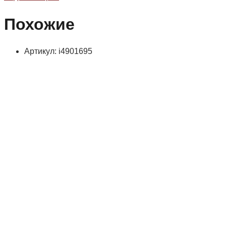
Похожие
Артикул: i4901695