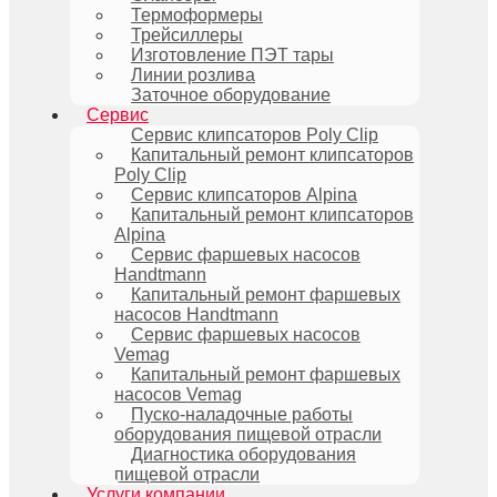
Термоформеры
Трейсиллеры
Изготовление ПЭТ тары
Линии розлива
Заточное оборудование
Сервис
Сервис клипсаторов Poly Clip
Капитальный ремонт клипсаторов
Poly Clip
Сервис клипсаторов Alpina
Капитальный ремонт клипсаторов
Alpina
Сервис фаршевых насосов
Handtmann
Капитальный ремонт фаршевых
насосов Handtmann
Сервис фаршевых насосов
Vemag
Капитальный ремонт фаршевых
насосов Vemag
Пуско-наладочные работы
оборудования пищевой отрасли
Диагностика оборудования
пищевой отрасли
Услуги компании