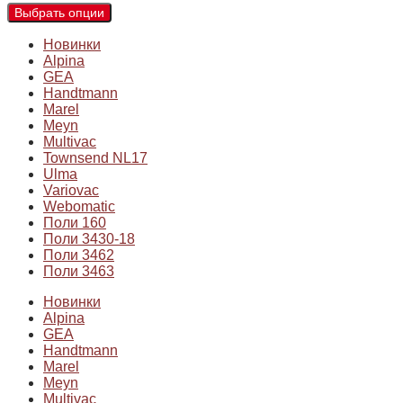
Выбрать опции
Новинки
Alpina
GEA
Handtmann
Marel
Meyn
Multivac
Townsend NL17
Ulma
Variovac
Webomatic
Поли 160
Поли 3430-18
Поли 3462
Поли 3463
Новинки
Alpina
GEA
Handtmann
Marel
Meyn
Multivac