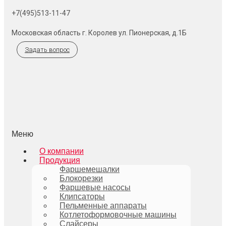
+7(495)513-11-47
Московская область г. Королев ул. Пионерская, д.1Б
Задать вопрос
Меню
О компании
Продукция
Фаршемешалки
Блокорезки
Фаршевые насосы
Клипсаторы
Пельменные аппараты
Котлетоформовочные машины
Слайсеры