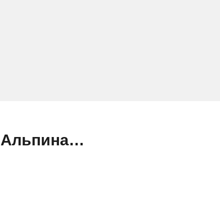
) Альпина…