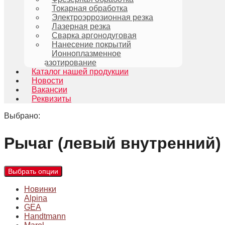
Токарная обработка
Электроэррозионная резка
Лазерная резка
Сварка аргонодуговая
Нанесение покрытий
Ионноплазменное
азотирование
Каталог нашей продукции
Новости
Вакансии
Реквизиты
Выбрано:
Рычаг (левый внутренний
Выбрать опции
Новинки
Alpina
GEA
Handtmann