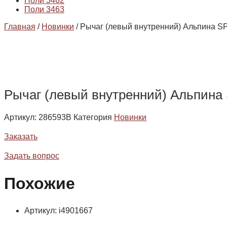
Поли 3462
Поли 3463
Главная
/
Новинки
/ Рычаг (левый внутренний) Альпина SP
Рычаг (левый внутренний) Альпина 
Артикул:
286593B
Категория
Новинки
Заказать
Задать вопрос
Похожие
Артикул: i4901667