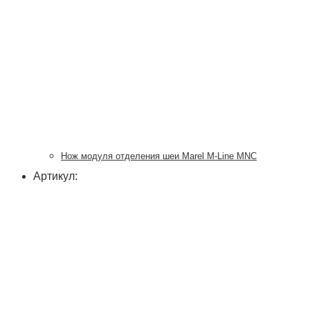
Нож модуля отделения шеи Marel M-Line MNC
Артикул: