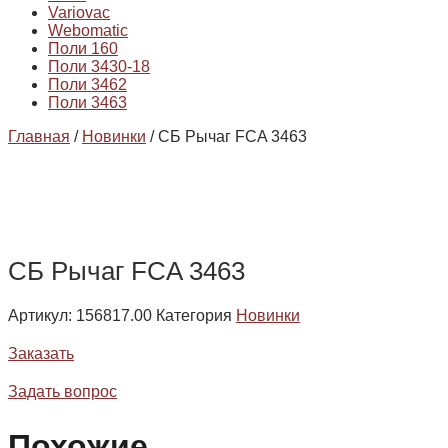
Variovac
Webomatic
Поли 160
Поли 3430-18
Поли 3462
Поли 3463
Главная
/
Новинки
/ СБ Рычаг FCA 3463
СБ Рычаг FCA 3463
Артикул:
156817.00
Категория
Новинки
Заказать
Задать вопрос
Похожие