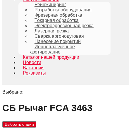
Реинжиниринг
Разработка оборудования
Фрезерная обработка
Токарная обработка
Электроэррозионная резка
Лазерная резка
Сварка аргонодуговая
Нанесение покрытий
Ионноплазменное
азотирование
Каталог нашей продукции
Новости
Вакансии
Реквизиты
Выбрано:
СБ Рычаг FCA 3463
Выбрать опции