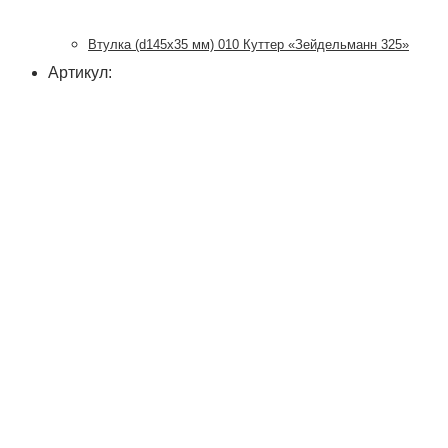
Втулка (d145х35 мм) 010 Куттер «Зейдельманн 325»
Артикул: