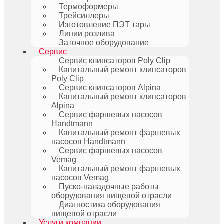
Термоформеры
Трейсиллеры
Изготовление ПЭТ тары
Линии розлива
Заточное оборудование
Сервис
Сервис клипсаторов Poly Clip
Капитальный ремонт клипсаторов
Poly Clip
Сервис клипсаторов Alpina
Капитальный ремонт клипсаторов
Alpina
Сервис фаршевых насосов
Handtmann
Капитальный ремонт фаршевых
насосов Handtmann
Сервис фаршевых насосов
Vemag
Капитальный ремонт фаршевых
насосов Vemag
Пуско-наладочные работы
оборудования пищевой отрасли
Диагностика оборудования
пищевой отрасли
Услуги компании