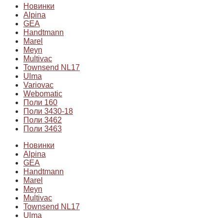
Новинки
Alpina
GEA
Handtmann
Marel
Meyn
Multivac
Townsend NL17
Ulma
Variovac
Webomatic
Поли 160
Поли 3430-18
Поли 3462
Поли 3463
Новинки
Alpina
GEA
Handtmann
Marel
Meyn
Multivac
Townsend NL17
Ulma