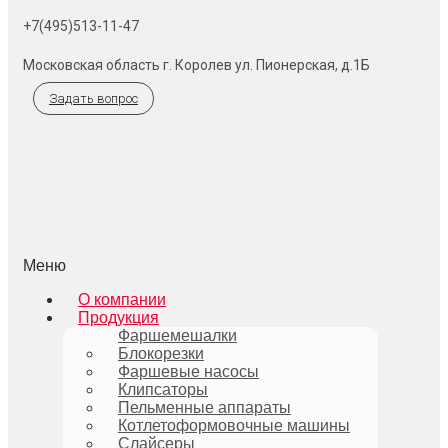
+7(495)513-11-47
Московская область г. Королев ул. Пионерская, д.1Б
Задать вопрос
Меню
О компании
Продукция
Фаршемешалки
Блокорезки
Фаршевые насосы
Клипсаторы
Пельменные аппараты
Котлетоформовочные машины
Слайсеры