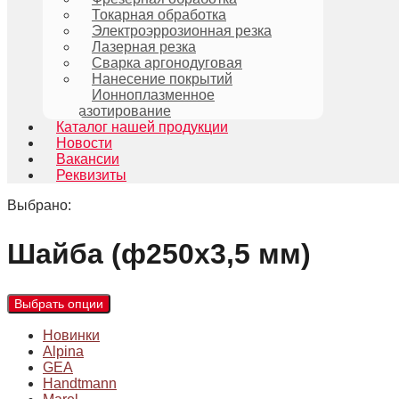
Токарная обработка
Электроэррозионная резка
Лазерная резка
Сварка аргонодуговая
Нанесение покрытий
Ионноплазменное
азотирование
Каталог нашей продукции
Новости
Вакансии
Реквизиты
Выбрано:
Шайба (ф250х3,5 мм)
Выбрать опции
Новинки
Alpina
GEA
Handtmann