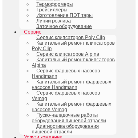
Термоформеры
Трейсиллеры
Изготовление ПЭТ тары
Линии розлива
Заточное оборудование
Сервис
Сервис клипсаторов Poly Clip
Капитальный ремонт клипсаторов
Poly Clip
Сервис клипсаторов Alpina
Капитальный ремонт клипсаторов
Alpina
Сервис фаршевых насосов
Handtmann
Капитальный ремонт фаршевых
насосов Handtmann
Сервис фаршевых насосов
Vemag
Капитальный ремонт фаршевых
насосов Vemag
Пуско-наладочные работы
оборудования пищевой отрасли
Диагностика оборудования
пищевой отрасли
Услуги компании