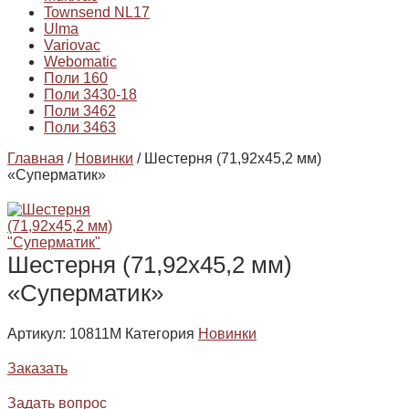
Townsend NL17
Ulma
Variovac
Webomatic
Поли 160
Поли 3430-18
Поли 3462
Поли 3463
Главная
/
Новинки
/ Шестерня (71,92х45,2 мм)
«Суперматик»
Шестерня (71,92х45,2 мм)
«Суперматик»
Артикул:
10811М
Категория
Новинки
Заказать
Задать вопрос