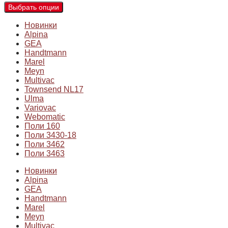
Выбрать опции
Новинки
Alpina
GEA
Handtmann
Marel
Meyn
Multivac
Townsend NL17
Ulma
Variovac
Webomatic
Поли 160
Поли 3430-18
Поли 3462
Поли 3463
Новинки
Alpina
GEA
Handtmann
Marel
Meyn
Multivac