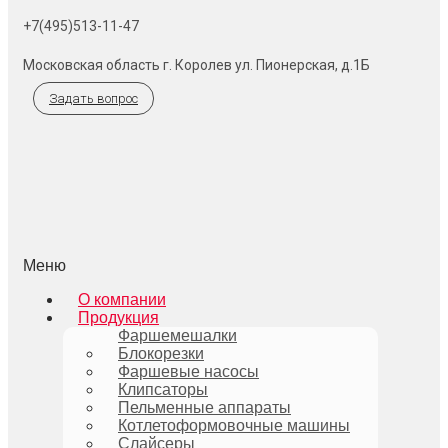
+7(495)513-11-47
Московская область г. Королев ул. Пионерская, д.1Б
Задать вопрос
Меню
О компании
Продукция
Фаршемешалки
Блокорезки
Фаршевые насосы
Клипсаторы
Пельменные аппараты
Котлетоформовочные машины
Слайсеры