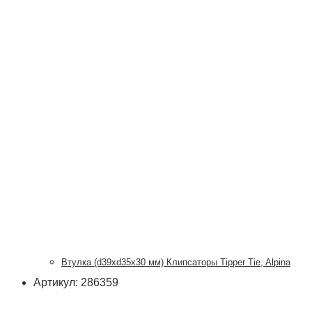
Втулка (d39xd35x30 мм) Клипсаторы Tipper Tie, Alpina
Артикул: 286359