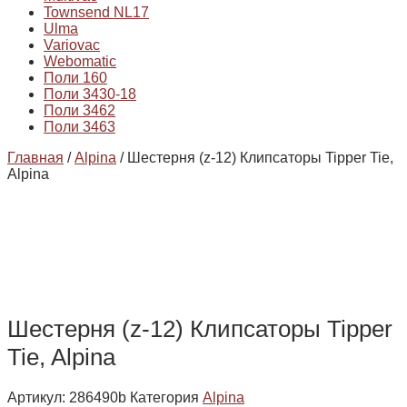
Townsend NL17
Ulma
Variovac
Webomatic
Поли 160
Поли 3430-18
Поли 3462
Поли 3463
Главная
/
Alpina
/ Шестерня (z-12) Клипсаторы Tipper Tie,
Alpina
Шестерня (z-12) Клипсаторы Tipper
Tie, Alpina
Артикул:
286490b
Категория
Alpina