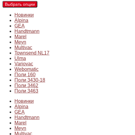
Выбрать опции
Новинки
Alpina
GEA
Handtmann
Marel
Meyn
Multivac
Townsend NL17
Ulma
Variovac
Webomatic
Поли 160
Поли 3430-18
Поли 3462
Поли 3463
Новинки
Alpina
GEA
Handtmann
Marel
Meyn
Multivac