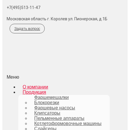
+7(495)513-11-47
Московская область г. Королев ул. Пионерская, д.1Б
Задать вопрос
Меню
О компании
Продукция
Фаршемешалки
Блокорезки
Фаршевые насосы
Клипсаторы
Пельменные аппараты
Котлетоформовочные машины
Слайсеры