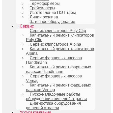
Термоформеры
Трейсиллеры
Изготовление ПЭТ тары
Линии розлива
Заточное оборудование
Сервис
Сервис клипсаторов Poly Clip
Капитальный ремонт клипсаторов
Poly Clip
Сервис клипсаторов Alpina
Капитальный ремонт клипсаторов
Alpina
Сервис фаршевых насосов
Handtmann
Капитальный ремонт фаршевых
насосов Handtmann
Сервис фаршевых насосов
Vemag
Капитальный ремонт фаршевых
насосов Vemag
Пуско-наладочные работы
оборудования пищевой отрасли
Диагностика оборудования
пищевой отрасли
Услуги компании