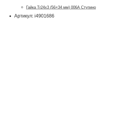
Гайка Tr24x3 (56×34 мм) 006А Ступино
Артикул: i4901686