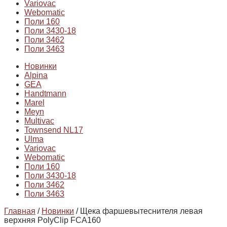
Variovac
Webomatic
Поли 160
Поли 3430-18
Поли 3462
Поли 3463
Новинки
Alpina
GEA
Handtmann
Marel
Meyn
Multivac
Townsend NL17
Ulma
Variovac
Webomatic
Поли 160
Поли 3430-18
Поли 3462
Поли 3463
Главная
/
Новинки
/ Щека фаршевытеснителя левая
верхняя PolyClip FCA160