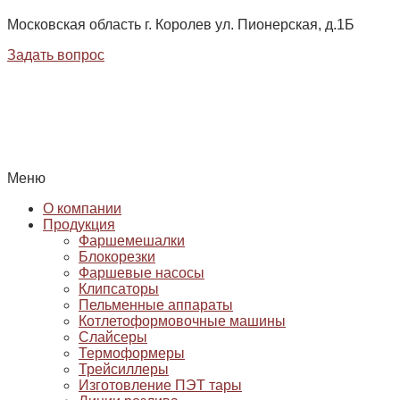
Московская область г. Королев ул. Пионерская, д.1Б
Задать вопрос
Меню
О компании
Продукция
Фаршемешалки
Блокорезки
Фаршевые насосы
Клипсаторы
Пельменные аппараты
Котлетоформовочные машины
Слайсеры
Термоформеры
Трейсиллеры
Изготовление ПЭТ тары