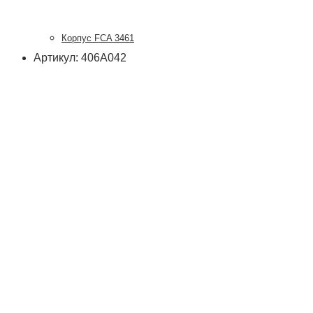
Корпус FCA 3461
Артикул: 406А042