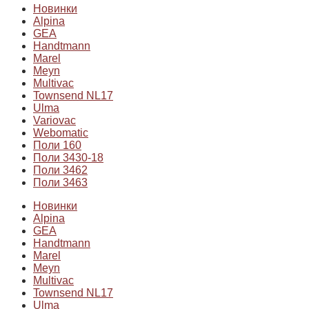
Новинки
Alpina
GEA
Handtmann
Marel
Meyn
Multivac
Townsend NL17
Ulma
Variovac
Webomatic
Поли 160
Поли 3430-18
Поли 3462
Поли 3463
Новинки
Alpina
GEA
Handtmann
Marel
Meyn
Multivac
Townsend NL17
Ulma