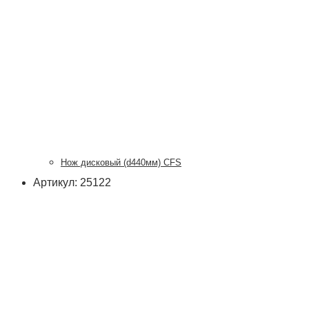
Нож дисковый (d440мм) CFS
Артикул: 25122