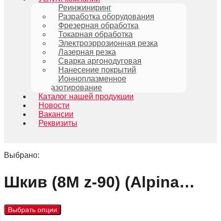
Реинжиниринг
Разработка оборудования
Фрезерная обработка
Токарная обработка
Электроэррозионная резка
Лазерная резка
Сварка аргонодуговая
Нанесение покрытий
Ионноплазменное
азотирование
Каталог нашей продукции
Новости
Вакансии
Реквизиты
Выбрано:
Шкив (8M z-90) (Alpina…
Выбрать опции