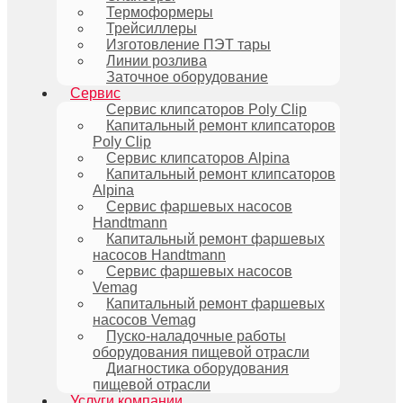
Термоформеры
Трейсиллеры
Изготовление ПЭТ тары
Линии розлива
Заточное оборудование
Сервис
Сервис клипсаторов Poly Clip
Капитальный ремонт клипсаторов
Poly Clip
Сервис клипсаторов Alpina
Капитальный ремонт клипсаторов
Alpina
Сервис фаршевых насосов
Handtmann
Капитальный ремонт фаршевых
насосов Handtmann
Сервис фаршевых насосов
Vemag
Капитальный ремонт фаршевых
насосов Vemag
Пуско-наладочные работы
оборудования пищевой отрасли
Диагностика оборудования
пищевой отрасли
Услуги компании