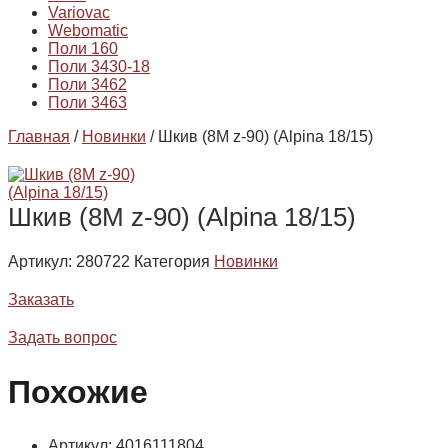
Variovac
Webomatic
Поли 160
Поли 3430-18
Поли 3462
Поли 3463
Главная
/
Новинки
/ Шкив (8M z-90) (Alpina 18/15)
Шкив (8M z-90) (Alpina 18/15)
Артикул:
280722
Категория
Новинки
Заказать
Задать вопрос
Похожие
Артикул: 4016111804