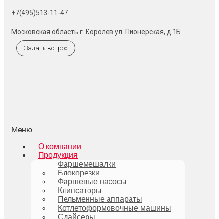
+7(495)513-11-47
Московская область г. Королев ул. Пионерская, д.1Б
Задать вопрос
Меню
О компании
Продукция
Фаршемешалки
Блокорезки
Фаршевые насосы
Клипсаторы
Пельменные аппараты
Котлетоформовочные машины
Слайсеры