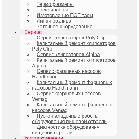
Термоформеры
Трейсиллеры
Изготовление ПЭТ тары
Линии розлива
Заточное оборудование
Сервис
Сервис клипсаторов Poly Clip
Капитальный ремонт клипсаторов
Poly Clip
Сервис клипсаторов Alpina
Капитальный ремонт клипсаторов
Alpina
Сервис фаршевых насосов
Handtmann
Капитальный ремонт фаршевых
насосов Handtmann
Сервис фаршевых насосов
Vemag
Капитальный ремонт фаршевых
насосов Vemag
Пуско-наладочные работы
оборудования пищевой отрасли
Диагностика оборудования
пищевой отрасли
Услуги компании