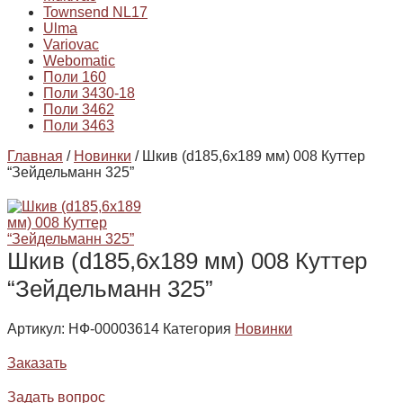
Townsend NL17
Ulma
Variovac
Webomatic
Поли 160
Поли 3430-18
Поли 3462
Поли 3463
Главная
/
Новинки
/ Шкив (d185,6х189 мм) 008 Куттер
“Зейдельманн 325”
Шкив (d185,6х189 мм) 008 Куттер
“Зейдельманн 325”
Артикул:
НФ-00003614
Категория
Новинки
Заказать
Задать вопрос