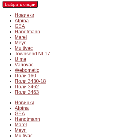
Выбрать опции
Новинки
Alpina
GEA
Handtmann
Marel
Meyn
Multivac
Townsend NL17
Ulma
Variovac
Webomatic
Поли 160
Поли 3430-18
Поли 3462
Поли 3463
Новинки
Alpina
GEA
Handtmann
Marel
Meyn
Multivac