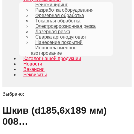
Реинжиниринг
Разработка оборудования
Фрезерная обработка
Токарная обработка
Электроэррозионная резка
Лазерная резка
Сварка аргонодуговая
Нанесение покрытий
Ионноплазменное
азотирование
Каталог нашей продукции
Новости
Вакансии
Реквизиты
Выбрано:
Шкив (d185,6х189 мм)
008…