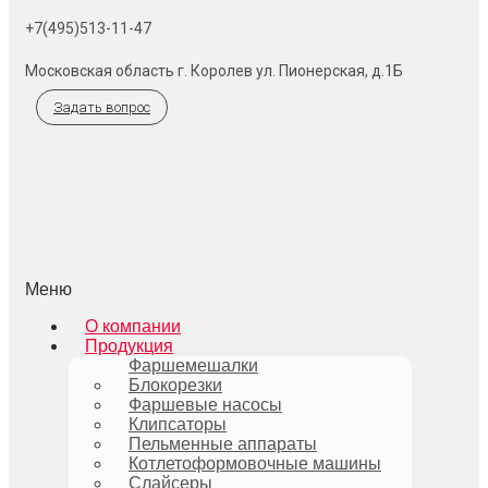
+7(495)513-11-47
Московская область г. Королев ул. Пионерская, д.1Б
Задать вопрос
Меню
О компании
Продукция
Фаршемешалки
Блокорезки
Фаршевые насосы
Клипсаторы
Пельменные аппараты
Котлетоформовочные машины
Слайсеры