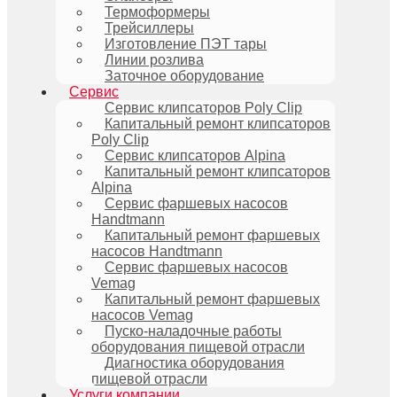
Термоформеры
Трейсиллеры
Изготовление ПЭТ тары
Линии розлива
Заточное оборудование
Сервис
Сервис клипсаторов Poly Clip
Капитальный ремонт клипсаторов
Poly Clip
Сервис клипсаторов Alpina
Капитальный ремонт клипсаторов
Alpina
Сервис фаршевых насосов
Handtmann
Капитальный ремонт фаршевых
насосов Handtmann
Сервис фаршевых насосов
Vemag
Капитальный ремонт фаршевых
насосов Vemag
Пуско-наладочные работы
оборудования пищевой отрасли
Диагностика оборудования
пищевой отрасли
Услуги компании