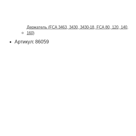
Держатель (FCA 3463, 3430, 3430-18, FCA 80, 120, 140,
160)
Артикул: 86059