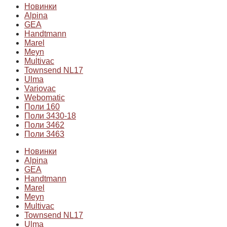
Новинки
Alpina
GEA
Handtmann
Marel
Meyn
Multivac
Townsend NL17
Ulma
Variovac
Webomatic
Поли 160
Поли 3430-18
Поли 3462
Поли 3463
Новинки
Alpina
GEA
Handtmann
Marel
Meyn
Multivac
Townsend NL17
Ulma