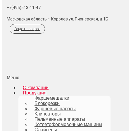
+7(495)513-11-47
Московская область г. Королев ул. Пионерская, д.1Б
Задать вопрос
Меню
О компании
Продукция
Фаршемешалки
Блокорезки
Фаршевые насосы
Клипсаторы
Пельменные аппараты
Котлетоформовочные машины
Слайсеры