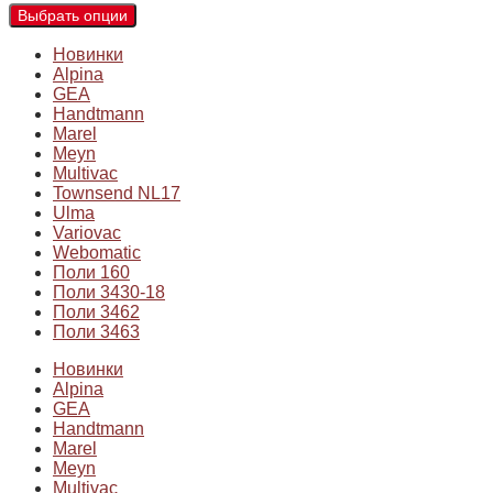
Выбрать опции
Новинки
Alpina
GEA
Handtmann
Marel
Meyn
Multivac
Townsend NL17
Ulma
Variovac
Webomatic
Поли 160
Поли 3430-18
Поли 3462
Поли 3463
Новинки
Alpina
GEA
Handtmann
Marel
Meyn
Multivac