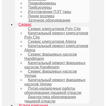
Термоформеры
Трейсиллеры
Изготовление ПЭТ тары
Линии розлива
Заточное оборудование
Сервис
Сервис клипсаторов Poly Clip
Капитальный ремонт клипсаторов
Poly Clip
Сервис клипсаторов Alpina
Капитальный ремонт клипсаторов
Alpina
Сервис фаршевых насосов
Handtmann
Капитальный ремонт фаршевых
насосов Handtmann
Сервис фаршевых насосов
Vemag
Капитальный ремонт фаршевых
насосов Vemag
Пуско-наладочные работы
оборудования пищевой отрасли
Диагностика оборудования
пищевой отрасли
Услуги компании