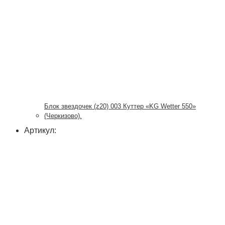
Блок звездочек (z20) 003 Куттер «KG Wetter 550»
(Черкизово).
Артикул: