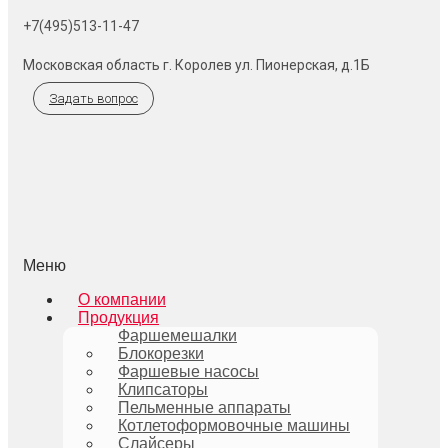
+7(495)513-11-47
Московская область г. Королев ул. Пионерская, д.1Б
Задать вопрос
Меню
О компании
Продукция
Фаршемешалки
Блокорезки
Фаршевые насосы
Клипсаторы
Пельменные аппараты
Котлетоформовочные машины
Слайсеры