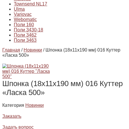
Townsend NL17
Ulma
Variovac
Webomatic
Поли 160
Поли 3430-18
Поли 3462
Поли 3463
Главная
/
Новинки
/ Шпонка (18х11х190 мм) 016 Куттер
«Ласка 500»
Шпонка (18х11х190 мм) 016 Куттер
«Ласка 500»
Категория
Новинки
Заказать
Задать вопрос