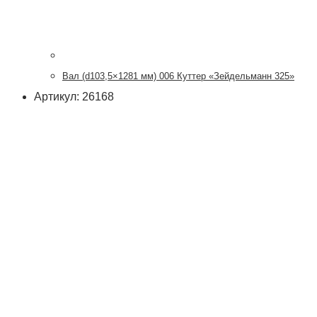
Вал (d103,5×1281 мм) 006 Куттер «Зейдельманн 325»
Артикул: 26168