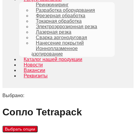
Реинжиниринг
Разработка оборудования
Фрезерная обработка
Токарная обработка
Электроэррозионная резка
Лазерная резка
Сварка аргонодуговая
Нанесение покрытий
Ионноплазменное
азотирование
Каталог нашей продукции
Новости
Вакансии
Реквизиты
Выбрано:
Сопло Теtrapack
Выбрать опции