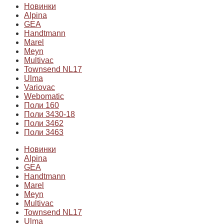
Новинки
Alpina
GEA
Handtmann
Marel
Meyn
Multivac
Townsend NL17
Ulma
Variovac
Webomatic
Поли 160
Поли 3430-18
Поли 3462
Поли 3463
Новинки
Alpina
GEA
Handtmann
Marel
Meyn
Multivac
Townsend NL17
Ulma