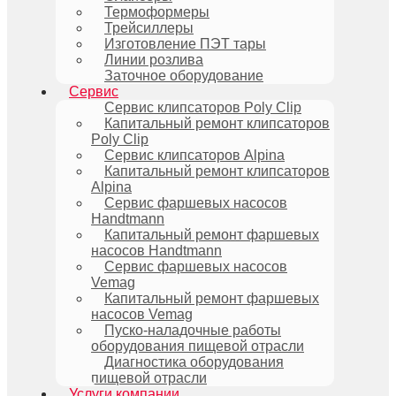
Термоформеры
Трейсиллеры
Изготовление ПЭТ тары
Линии розлива
Заточное оборудование
Сервис
Сервис клипсаторов Poly Clip
Капитальный ремонт клипсаторов
Poly Clip
Сервис клипсаторов Alpina
Капитальный ремонт клипсаторов
Alpina
Сервис фаршевых насосов
Handtmann
Капитальный ремонт фаршевых
насосов Handtmann
Сервис фаршевых насосов
Vemag
Капитальный ремонт фаршевых
насосов Vemag
Пуско-наладочные работы
оборудования пищевой отрасли
Диагностика оборудования
пищевой отрасли
Услуги компании