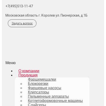
+7(495)513-11-47
Московская область г. Королев ул. Пионерская, д.1Б
Задать вопрос
Меню
О компании
Продукция
Фаршемешалки
Блокорезки
Фаршевые насосы
Клипсаторы
Пельменные аппараты
Котлетоформовочные машины
Слайсеры