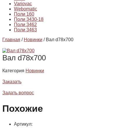
Variovac
Webomatic
Поли 160
Поли 3430-18
Поли 3462
Поли 3463
Главная
/
Новинки
/ Вал d78x700
Вал d78x700
Категория
Новинки
Заказать
Задать вопрос
Похожие
Артикул: