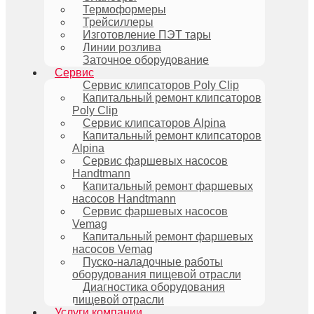
Термоформеры
Трейсиллеры
Изготовление ПЭТ тары
Линии розлива
Заточное оборудование
Сервис
Сервис клипсаторов Poly Clip
Капитальный ремонт клипсаторов
Poly Clip
Сервис клипсаторов Alpina
Капитальный ремонт клипсаторов
Alpina
Сервис фаршевых насосов
Handtmann
Капитальный ремонт фаршевых
насосов Handtmann
Сервис фаршевых насосов
Vemag
Капитальный ремонт фаршевых
насосов Vemag
Пуско-наладочные работы
оборудования пищевой отрасли
Диагностика оборудования
пищевой отрасли
Услуги компании