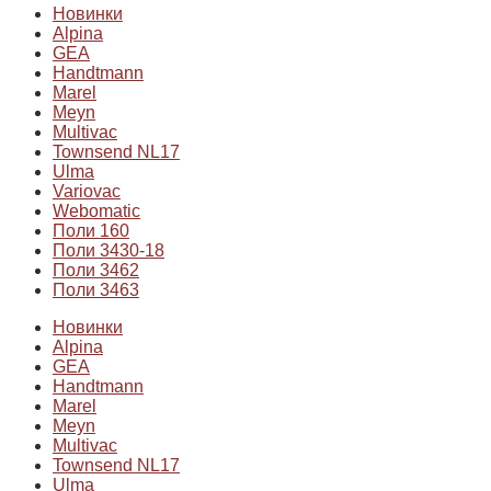
Новинки
Alpina
GEA
Handtmann
Marel
Meyn
Multivac
Townsend NL17
Ulma
Variovac
Webomatic
Поли 160
Поли 3430-18
Поли 3462
Поли 3463
Новинки
Alpina
GEA
Handtmann
Marel
Meyn
Multivac
Townsend NL17
Ulma