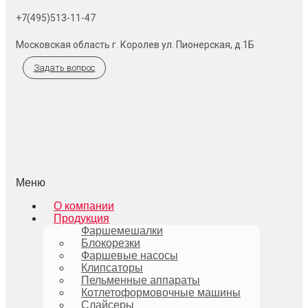
+7(495)513-11-47
Московская область г. Королев ул. Пионерская, д.1Б
Задать вопрос
Меню
О компании
Продукция
Фаршемешалки
Блокорезки
Фаршевые насосы
Клипсаторы
Пельменные аппараты
Котлетоформовочные машины
Слайсеры